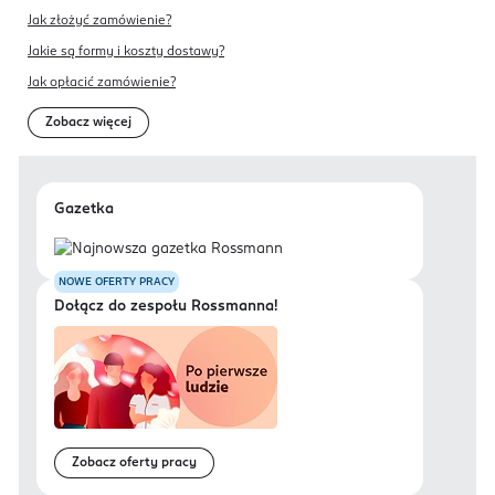
Jak złożyć zamówienie?
Jakie są formy i koszty dostawy?
Jak opłacić zamówienie?
Zobacz więcej
Gazetka
NOWE OFERTY PRACY
Dołącz do zespołu Rossmanna!
Zobacz oferty pracy