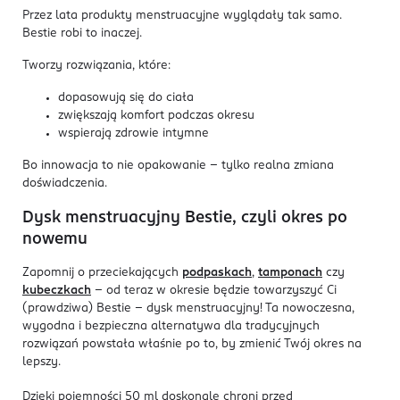
Przez lata produkty menstruacyjne wyglądały tak samo.
Bestie robi to inaczej.
Tworzy rozwiązania, które:
dopasowują się do ciała
zwiększają komfort podczas okresu
wspierają zdrowie intymne
Bo innowacja to nie opakowanie - tylko realna zmiana
doświadczenia.
Dysk menstruacyjny Bestie, czyli okres po
nowemu
Zapomnij o przeciekających
podpaskach
,
tamponach
czy
kubeczkach
– od teraz w okresie będzie towarzyszyć Ci
(prawdziwa) Bestie – dysk menstruacyjny! Ta nowoczesna,
wygodna i bezpieczna alternatywa dla tradycyjnych
rozwiązań powstała właśnie po to, by zmienić Twój okres na
lepszy.
Dzięki pojemności 50 ml doskonale chroni przed