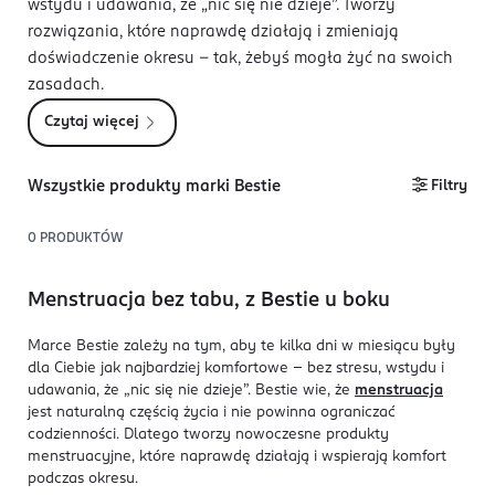
wstydu i udawania, że „nic się nie dzieje”. Tworzy
rozwiązania, które naprawdę działają i zmieniają
doświadczenie okresu - tak, żebyś mogła żyć na swoich
zasadach.
Czytaj więcej
Wszystkie produkty marki Bestie
Filtry
0
PRODUKTÓW
Menstruacja bez tabu, z Bestie u boku
Marce Bestie zależy na tym, aby te kilka dni w miesiącu były
dla Ciebie jak najbardziej komfortowe - bez stresu, wstydu i
udawania, że „nic się nie dzieje”. Bestie wie, że
menstruacja
jest naturalną częścią życia i nie powinna ograniczać
codzienności. Dlatego tworzy nowoczesne produkty
menstruacyjne, które naprawdę działają i wspierają komfort
podczas okresu.