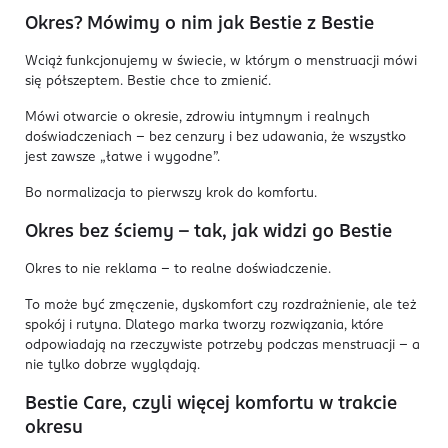
Okres? Mówimy o nim jak Bestie z Bestie
Wciąż funkcjonujemy w świecie, w którym o menstruacji mówi
się półszeptem. Bestie chce to zmienić.
Mówi otwarcie o okresie, zdrowiu intymnym i realnych
doświadczeniach – bez cenzury i bez udawania, że wszystko
jest zawsze „łatwe i wygodne”.
Bo normalizacja to pierwszy krok do komfortu.
Okres bez ściemy – tak, jak widzi go Bestie
Okres to nie reklama - to realne doświadczenie.
To może być zmęczenie, dyskomfort czy rozdrażnienie, ale też
spokój i rutyna. Dlatego marka tworzy rozwiązania, które
odpowiadają na rzeczywiste potrzeby podczas menstruacji - a
nie tylko dobrze wyglądają.
Bestie Care, czyli więcej komfortu w trakcie
okresu