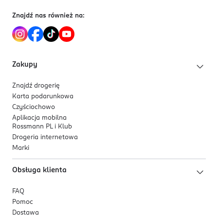
Znajdź nas również na:
Zakupy
Znajdź drogerię
Karta podarunkowa
Czyściochowo
Aplikacja mobilna
Rossmann PL i Klub
Drogeria internetowa
Marki
Obsługa klienta
FAQ
Pomoc
Dostawa