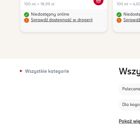
100 ml = 18,99 zł
100 ml = 4,00
Niedostępny online
Niedost
Sprawdź dostępność w drogerii
Sprawdź
Wszy
Wszystkie kategorie
Polecan
Dla kogo
Pokaż wię