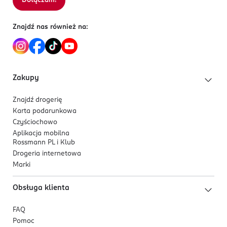
Dołączam!
Znajdź nas również na:
Zakupy
Znajdź drogerię
Karta podarunkowa
Czyściochowo
Aplikacja mobilna
Rossmann PL i Klub
Drogeria internetowa
Marki
Obsługa klienta
FAQ
Pomoc