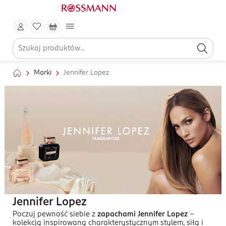
Marki
Jennifer Lopez
Jennifer Lopez
Poczuj pewność siebie z
zapachami Jennifer Lopez
-
kolekcją inspirowaną charakterystycznym stylem, siłą i