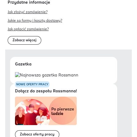
Przydatne informacje
Jak złożyć zamówienie?
Jakie są formy i koszty dostawy?
Jak opłacić zamówienie?
Zobacz więcej
Gazetka
NOWE OFERTY PRACY
Dołącz do zespołu Rossmanna!
Zobacz oferty pracy