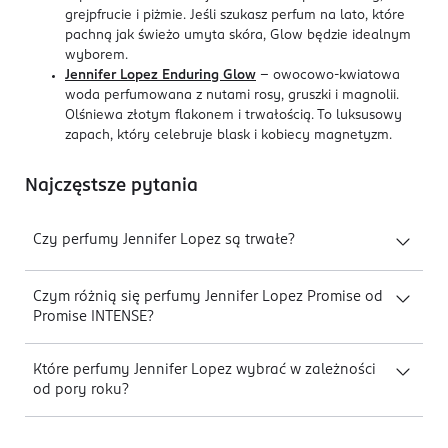
grejpfrucie i piżmie. Jeśli szukasz perfum na lato, które
pachną jak świeżo umyta skóra, Glow będzie idealnym
wyborem.
Jennifer Lopez Enduring Glow
- owocowo-kwiatowa
woda perfumowana z nutami rosy, gruszki i magnolii.
Olśniewa złotym flakonem i trwałością. To luksusowy
zapach, który celebruje blask i kobiecy magnetyzm.
Najczęstsze pytania
Czy perfumy Jennifer Lopez są trwałe?
Czym różnią się perfumy Jennifer Lopez Promise od
Promise INTENSE?
Które perfumy Jennifer Lopez wybrać w zależności
od pory roku?