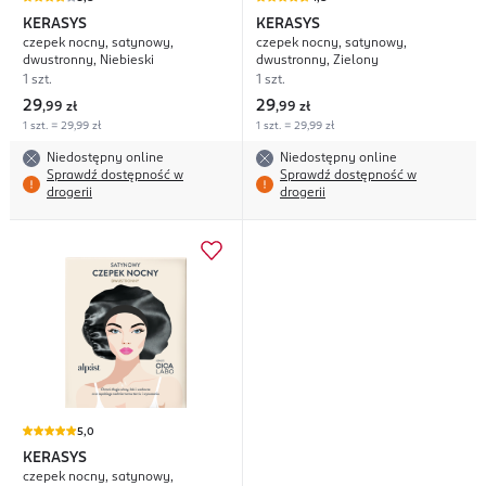
KERASYS
KERASYS
czepek nocny, satynowy,
czepek nocny, satynowy,
dwustronny, Niebieski
dwustronny, Zielony
1 szt.
1 szt.
29
29
,
99 zł
,
99 zł
1 szt. = 29,99 zł
1 szt. = 29,99 zł
Niedostępny online
Niedostępny online
Sprawdź dostępność w
Sprawdź dostępność w
drogerii
drogerii
5,0
KERASYS
czepek nocny, satynowy,