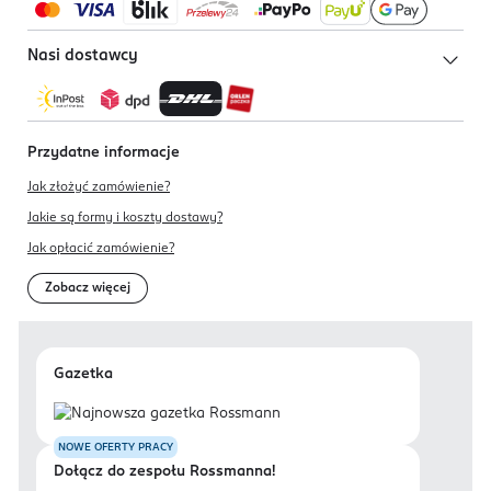
Nasi dostawcy
Przydatne informacje
Jak złożyć zamówienie?
Jakie są formy i koszty dostawy?
Jak opłacić zamówienie?
Zobacz więcej
Gazetka
NOWE OFERTY PRACY
Dołącz do zespołu Rossmanna!