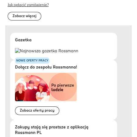
Jak opłacić zamówienie?
Zobacz więcej
Gazetka
NOWE OFERTY PRACY
Dołącz do zespołu Rossmanna!
Zobacz oferty pracy
Zakupy stają się prostsze z aplikacją
Rossmann PL