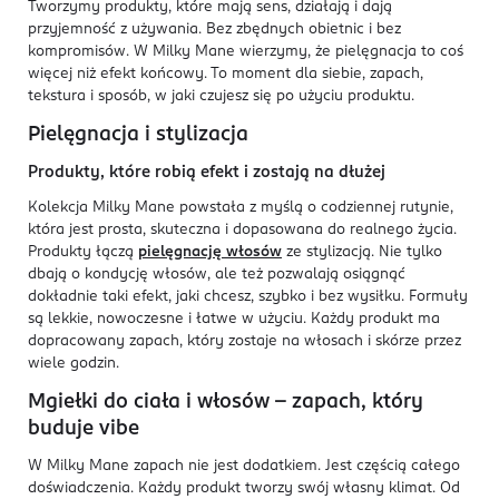
Tworzymy produkty, które mają sens, działają i dają
przyjemność z używania. Bez zbędnych obietnic i bez
kompromisów. W Milky Mane wierzymy, że pielęgnacja to coś
więcej niż efekt końcowy. To moment dla siebie, zapach,
tekstura i sposób, w jaki czujesz się po użyciu produktu.
Pielęgnacja i stylizacja
Produkty, które robią efekt i zostają na dłużej
Kolekcja Milky Mane powstała z myślą o codziennej rutynie,
która jest prosta, skuteczna i dopasowana do realnego życia.
Produkty łączą
pielęgnację włosów
ze stylizacją. Nie tylko
dbają o kondycję włosów, ale też pozwalają osiągnąć
dokładnie taki efekt, jaki chcesz, szybko i bez wysiłku. Formuły
są lekkie, nowoczesne i łatwe w użyciu. Każdy produkt ma
dopracowany zapach, który zostaje na włosach i skórze przez
wiele godzin.
Mgiełki do ciała i włosów - zapach, który
buduje vibe
W Milky Mane zapach nie jest dodatkiem. Jest częścią całego
doświadczenia. Każdy produkt tworzy swój własny klimat. Od