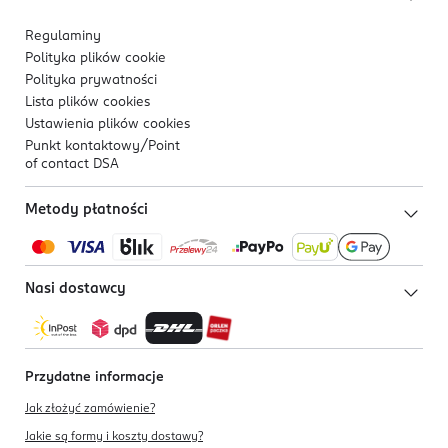
Regulaminy
Polityka plików
cookie
Polityka prywatności
Lista plików
cookies
Ustawienia plików
cookies
Punkt kontaktowy/
Point
of contact DSA
Metody płatności
Nasi dostawcy
Przydatne informacje
Jak złożyć zamówienie?
Jakie są formy i koszty dostawy?