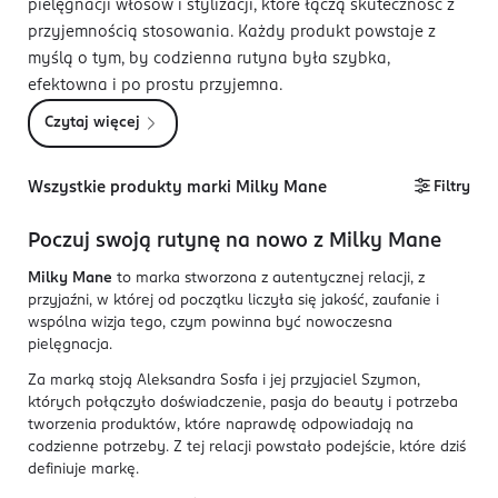
pielęgnacji włosów i stylizacji, które łączą skuteczność z
przyjemnością stosowania. Każdy produkt powstaje z
myślą o tym, by codzienna rutyna była szybka,
efektowna i po prostu przyjemna.
Czytaj więcej
Wszystkie produkty marki Milky Mane
Filtry
Poczuj swoją rutynę na nowo z Milky Mane
Milky Mane
to marka stworzona z autentycznej relacji, z
przyjaźni, w której od początku liczyła się jakość, zaufanie i
wspólna wizja tego, czym powinna być nowoczesna
pielęgnacja.
Za marką stoją Aleksandra Sosfa i jej przyjaciel Szymon,
których połączyło doświadczenie, pasja do beauty i potrzeba
tworzenia produktów, które naprawdę odpowiadają na
codzienne potrzeby. Z tej relacji powstało podejście, które dziś
definiuje markę.