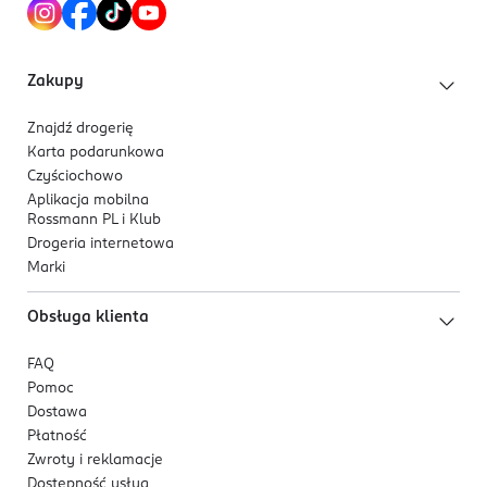
Zakupy
Znajdź drogerię
Karta podarunkowa
Czyściochowo
Aplikacja mobilna
Rossmann PL i Klub
Drogeria internetowa
Marki
Obsługa klienta
FAQ
Pomoc
Dostawa
Płatność
Zwroty i reklamacje
Dostępność usług