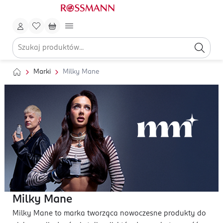
Marki
Milky Mane
Milky Mane
Milky Mane to marka tworząca nowoczesne produkty do