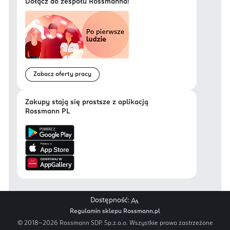
Dołącz do zespołu Rossmanna!
Zobacz oferty pracy
Zakupy stają się prostsze z aplikacją
Rossmann PL
Dostępność:
Regulamin sklepu Rossmann.pl
© 2018-
2026
Rossmann SDP. Sp.z.o.o. Wszystkie prawa zastrzeżone