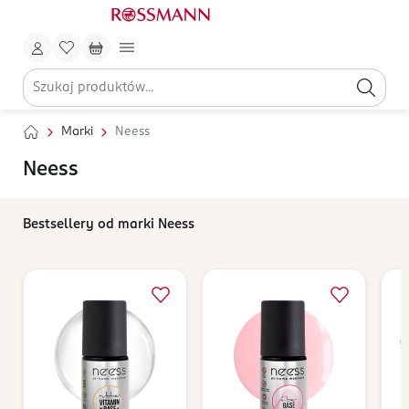
Marki
Neess
Neess
Bestsellery od marki Neess