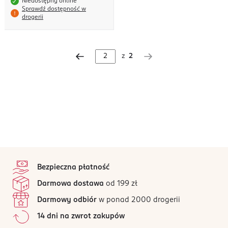
Niedostępny online
Sprawdź dostępność w
drogerii
z
2
stopka
Bezpieczna płatność
Darmowa dostawa
od 199 zł
Darmowy odbiór
w ponad 2000 drogerii
14 dni na zwrot zakupów