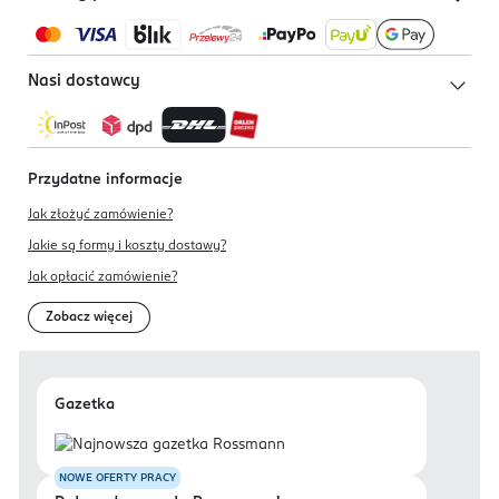
Nasi dostawcy
Przydatne informacje
Jak złożyć zamówienie?
Jakie są formy i koszty dostawy?
Jak opłacić zamówienie?
Zobacz więcej
Gazetka
NOWE OFERTY PRACY