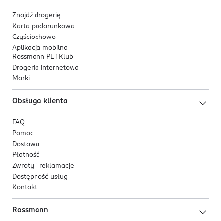
Znajdź drogerię
Karta podarunkowa
Czyściochowo
Aplikacja mobilna
Rossmann PL i Klub
Drogeria internetowa
Marki
Obsługa klienta
FAQ
Pomoc
Dostawa
Płatność
Zwroty i reklamacje
Dostępność usług
Kontakt
Rossmann