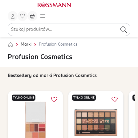
Marki
Profusion Cosmetics
Profusion Cosmetics
Bestsellery od marki Profusion Cosmetics
TYLKO ONLINE
TYLKO ONLINE
TY