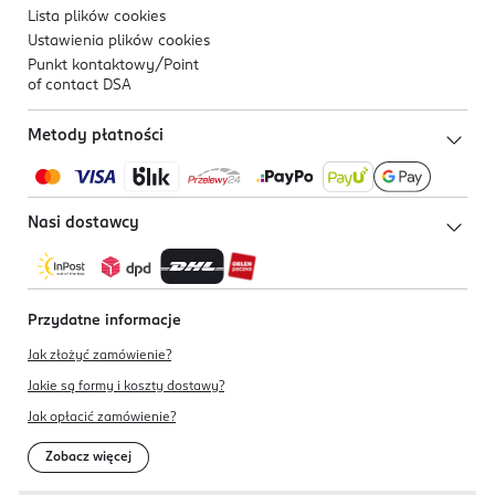
Lista plików
cookies
Ustawienia plików
cookies
Punkt kontaktowy/
Point
of contact DSA
Metody płatności
Nasi dostawcy
Przydatne informacje
Jak złożyć zamówienie?
Jakie są formy i koszty dostawy?
Jak opłacić zamówienie?
Zobacz więcej