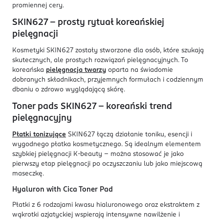
promiennej cery.
SKIN627 – prosty rytuał koreańskiej
pielęgnacji
Kosmetyki SKIN627 zostały stworzone dla osób, które szukają
skutecznych, ale prostych rozwiązań pielęgnacyjnych. To
koreańska
pielęgnacja twarzy
oparta na świadomie
dobranych składnikach, przyjemnych formułach i codziennym
dbaniu o zdrowo wyglądającą skórę.
Toner pads SKIN627 – koreański trend
pielęgnacyjny
Płatki tonizujące
SKIN627 łączą działanie toniku, esencji i
wygodnego płatka kosmetycznego. Są idealnym elementem
szybkiej pielęgnacji K-beauty – można stosować je jako
pierwszy etap pielęgnacji po oczyszczaniu lub jako miejscową
maseczkę.
Hyaluron with Cica Toner Pad
Płatki z 6 rodzajami kwasu hialuronowego oraz ekstraktem z
wąkrotki azjatyckiej wspierają intensywne nawilżenie i