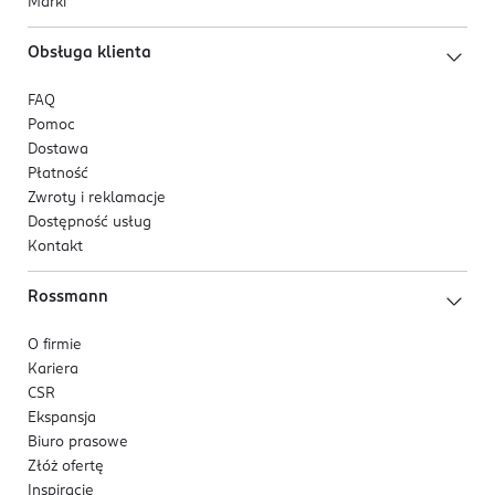
Marki
Obsługa klienta
FAQ
Pomoc
Dostawa
Płatność
Zwroty i reklamacje
Dostępność usług
Kontakt
Rossmann
O firmie
Kariera
CSR
Ekspansja
Biuro prasowe
Złóż ofertę
Inspiracje