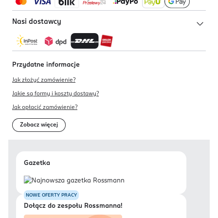
Nasi dostawcy
Przydatne informacje
Jak złożyć zamówienie?
Jakie są formy i koszty dostawy?
Jak opłacić zamówienie?
Zobacz więcej
Gazetka
NOWE OFERTY PRACY
Dołącz do zespołu Rossmanna!