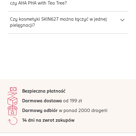
czy AHA PHA with Tea Tree?
Czy kosmetyki SKIN627 można łączyć w jednej
pielęgnacji?
stopka
Bezpieczna płatność
Darmowa dostawa
od 199 zł
Darmowy odbiór
w ponad 2000 drogerii
14 dni na zwrot zakupów