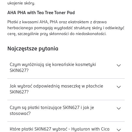
ukojenie skóry.
AHA PHA with Tea Tree Toner Pad
Płatki z kwasami AHA, PHA oraz ekstraktem z drzewa
herbacianego pomagają wygładzić strukturę skóry i odświeżyć
cerę, szczególnie przy skłonności do niedoskonałości.
Najczęstsze pytania
Czym wyróżniają się koreańskie kosmetyki
SKIN627?
Jak wybrać odpowiednią maseczkę w płachcie
SKIN627?
Czym są płatki tonizujące SKIN627 i jak je
stosować?
Które płatki SKIN627 wybrać - Hyaluron with Cica