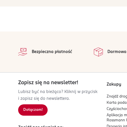
stopka
Bezpieczna płatność
Darmowa
Zapisz się na newsletter!
Zakupy
Lubisz być na bieżąco? Kliknij w przycisk
Znajdź drog
i zapisz się do newslettera.
Karta pod
Czyścioch
Dołączam!
Aplikacja 
Rossmann P
Drogeria i