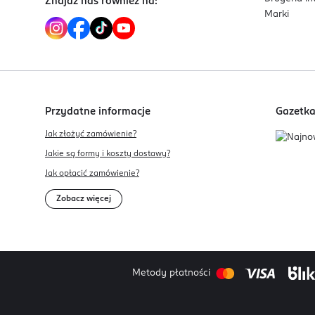
Znajdź nas również na:
Marki
Przydatne informacje
Gazetk
Jak złożyć zamówienie?
Jakie są formy i koszty dostawy?
Jak opłacić zamówienie?
Zobacz więcej
Metody płatności