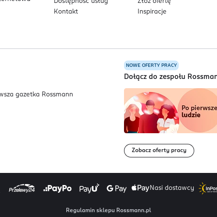
Dostępność usług
Złóż ofertę
Kontakt
Inspiracje
NOWE OFERTY PRACY
a
Dołącz do zespołu Rossma
Zobacz oferty pracy
Nasi dostawcy
Regulamin sklepu Rossmann.pl