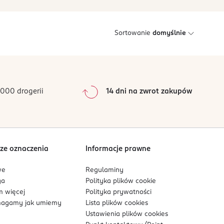
Sortowanie
domyślnie
000 drogerii
14 dni na zwrot zakupów
ze oznaczenia
Informacje prawne
we
Regulaminy
ga
Polityka plików
cookie
 więcej
Polityka prywatności
agamy jak umiemy
Lista plików
cookies
Ustawienia plików
cookies