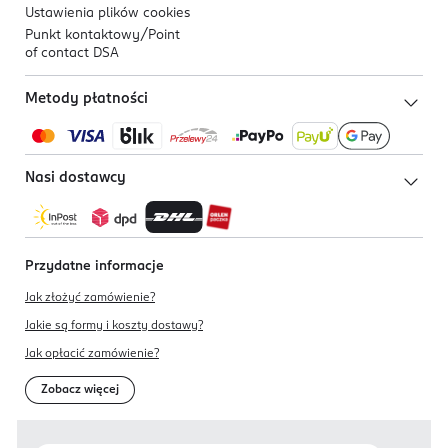
Ustawienia plików
cookies
Punkt kontaktowy/
Point
of contact DSA
Metody płatności
Nasi dostawcy
Przydatne informacje
Jak złożyć zamówienie?
Jakie są formy i koszty dostawy?
Jak opłacić zamówienie?
Zobacz więcej