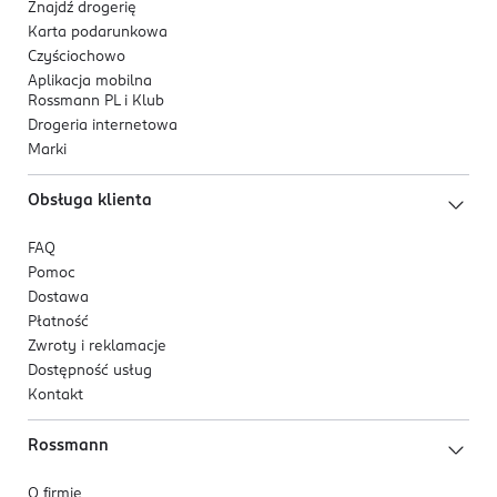
Znajdź drogerię
Karta podarunkowa
Czyściochowo
Aplikacja mobilna
Rossmann PL i Klub
Drogeria internetowa
Marki
Obsługa klienta
FAQ
Pomoc
Dostawa
Płatność
Zwroty i reklamacje
Dostępność usług
Kontakt
Rossmann
O firmie