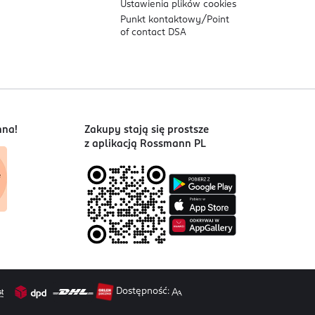
Ustawienia plików
cookies
Punkt kontaktowy/
Point
of contact DSA
nna!
Zakupy stają się prostsze
z aplikacją Rossmann PL
Dostępność: