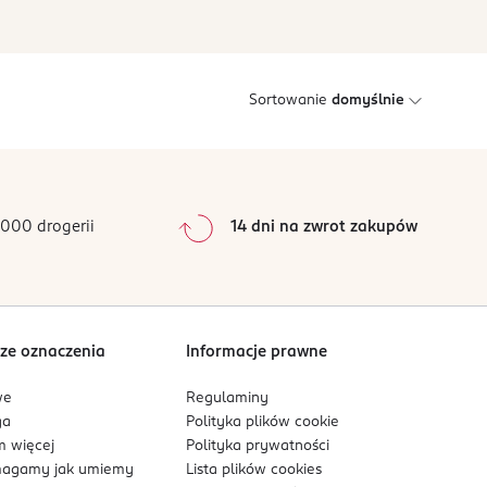
Sortowanie
domyślnie
000 drogerii
14 dni na zwrot zakupów
ze oznaczenia
Informacje prawne
we
Regulaminy
ga
Polityka plików
cookie
 więcej
Polityka prywatności
agamy jak umiemy
Lista plików
cookies