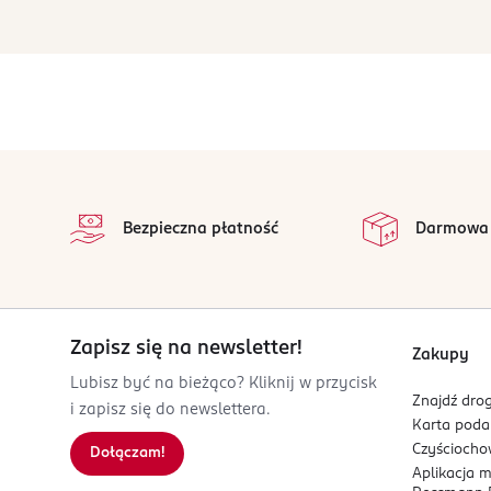
stopka
Bezpieczna płatność
Darmowa
Zapisz się na newsletter!
Zakupy
Lubisz być na bieżąco? Kliknij w przycisk
Znajdź drog
i zapisz się do newslettera.
Karta pod
Czyścioch
Dołączam!
Aplikacja 