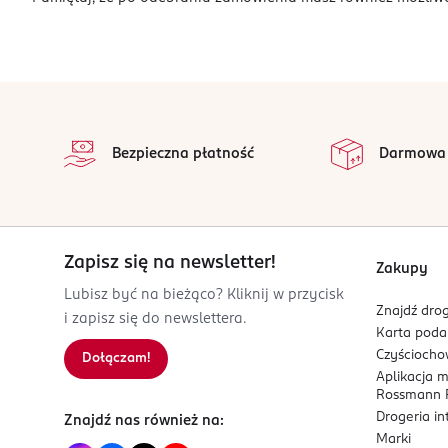
stopka
Bezpieczna płatność
Darmowa
Zapisz się na newsletter!
Zakupy
Lubisz być na bieżąco? Kliknij w przycisk
Znajdź drog
i zapisz się do newslettera.
Karta pod
Czyścioch
Dołączam!
Aplikacja 
Rossmann P
Drogeria i
Znajdź nas również na:
Marki