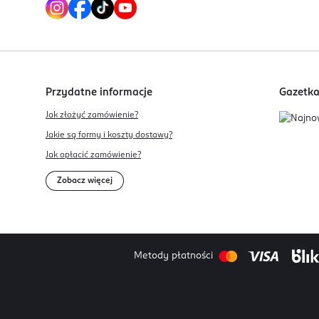
Przydatne informacje
Gazetk
Jak złożyć zamówienie?
Jakie są formy i koszty dostawy?
Jak opłacić zamówienie?
Zobacz więcej
Metody płatności