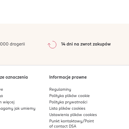
000 drogerii
14 dni na zwrot zakupów
ze oznaczenia
Informacje prawne
we
Regulaminy
ga
Polityka plików
cookie
 więcej
Polityka prywatności
agamy jak umiemy
Lista plików
cookies
Ustawienia plików
cookies
Punkt kontaktowy/
Point
of contact DSA