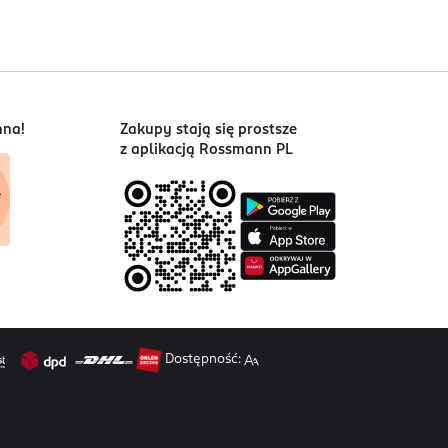
nna!
Zakupy stają się prostsze
z aplikacją Rossmann PL
Dostępność: