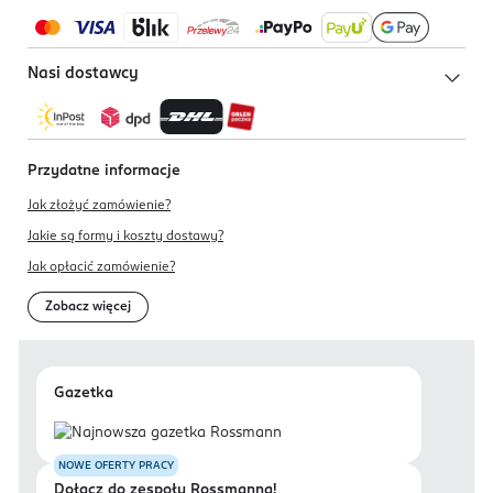
Nasi dostawcy
Przydatne informacje
Jak złożyć zamówienie?
Jakie są formy i koszty dostawy?
Jak opłacić zamówienie?
Zobacz więcej
Gazetka
NOWE OFERTY PRACY
Dołącz do zespołu Rossmanna!