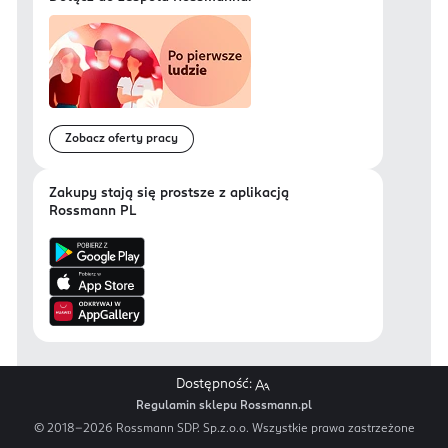
Zobacz oferty pracy
Zakupy stają się prostsze z aplikacją
Rossmann PL
Dostępność:
Regulamin sklepu Rossmann.pl
© 2018-
2026
Rossmann SDP. Sp.z.o.o. Wszystkie prawa zastrzeżone