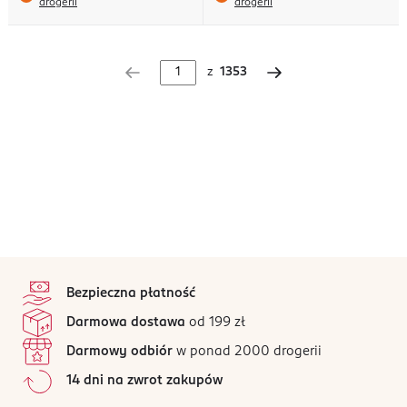
drogerii
drogerii
z
1353
stopka
Bezpieczna płatność
Darmowa dostawa
od 199 zł
Darmowy odbiór
w ponad 2000 drogerii
14 dni na zwrot zakupów