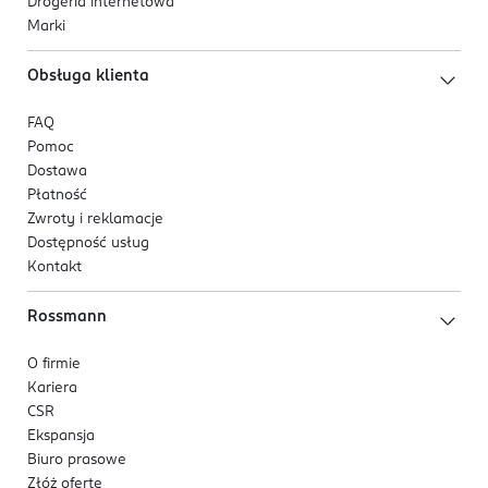
Drogeria internetowa
Marki
Obsługa klienta
FAQ
Pomoc
Dostawa
Płatność
Zwroty i reklamacje
Dostępność usług
Kontakt
Rossmann
O firmie
Kariera
CSR
Ekspansja
Biuro prasowe
Złóż ofertę