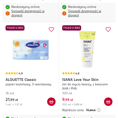
Niedostępny online
Niedostępny online
Sprawdź dostępność w
Sprawdź dostępność w
drogerii
drogerii
TYLKO U NAS
TYLKO U NAS
4,9
4,8
ALOUETTE
Classic
ISANA
Love Your Skin
papier toaletowy, 3-warstwowy
żel do mycia twarzy, z kwasami
AHA i PHA
16 szt.
100 ml
21
9
,
99 zł
,
99 zł
1 szt. = 1,37 zł
100 ml = 9,99 zł
Najniższa cena:
11
,99
zł