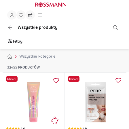
Wszystkie produkty
Filtry
Wszystkie kategorie
32455
PRODUKTÓW
MEGA!
MEGA!
4,6
4,9