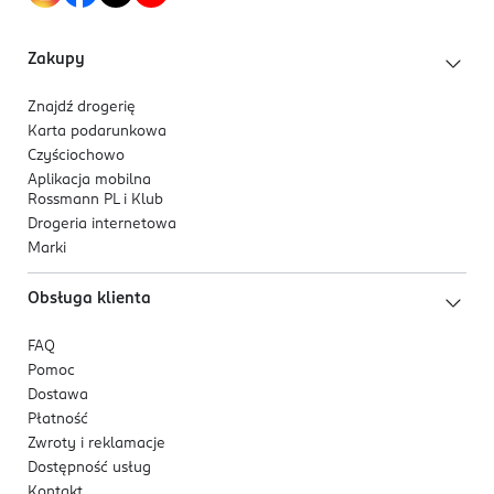
Zakupy
Znajdź drogerię
Karta podarunkowa
Czyściochowo
Aplikacja mobilna
Rossmann PL i Klub
Drogeria internetowa
Marki
Obsługa klienta
FAQ
Pomoc
Dostawa
Płatność
Zwroty i reklamacje
Dostępność usług
Kontakt