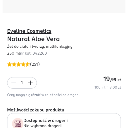
Eveline Cosmetics
Natural Aloe Vera
Żel do ciała i twarzy, multifunkcyjny
250 ml
nr kat.
342263
(
251
)
19
,99
zł
100 ml = 8,00 zł
Ceny mogą się różnić w zależności od drogerii.
Możliwości zakupu produktu
Dostępność w drogerii
Nie wybrano drogerii