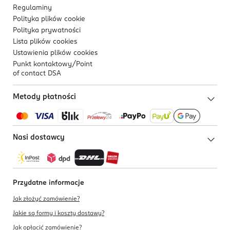
Regulaminy
Polityka plików
cookie
Polityka prywatności
Lista plików
cookies
Ustawienia plików
cookies
Punkt kontaktowy/
Point
of contact DSA
Metody płatności
Nasi dostawcy
Przydatne informacje
Jak złożyć zamówienie?
Jakie są formy i koszty dostawy?
Jak opłacić zamówienie?