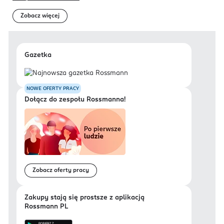
Zobacz więcej
Gazetka
NOWE OFERTY PRACY
Dołącz do zespołu Rossmanna!
Zobacz oferty pracy
Zakupy stają się prostsze z aplikacją
Rossmann PL