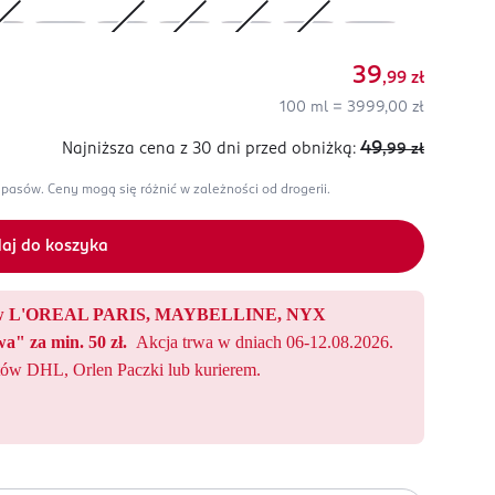
39
,99
zł
100 ml = 3999,00 zł
49
Najniższa cena z 30 dni
przed obniżką:
,99
zł
apasów.
Ceny mogą się różnić w zależności od drogerii.
aj do koszyka
któw L'OREAL PARIS, MAYBELLINE, NYX
a" za min. 50 zł.
Akcja trwa w dniach 06-12.08.2026.
ów DHL, Orlen Paczki lub kurierem.