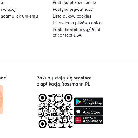
ga
Polityka plików
cookie
 więcej
Polityka prywatności
agamy jak umiemy
Lista plików
cookies
Ustawienia plików
cookies
Punkt kontaktowy/
Point
of contact DSA
nna!
Zakupy stają się prostsze
z aplikacją Rossmann PL