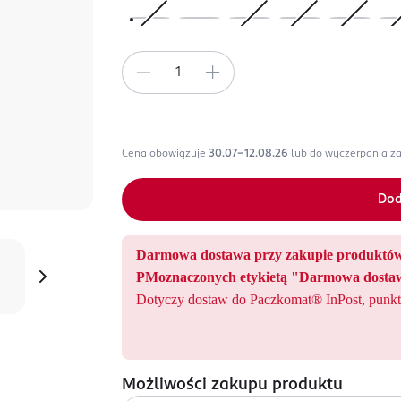
Cena obowiązuje
30.07-12.08.26
lub do wyczerpania z
Dod
Darmowa dostawa przy zakupie produ
PMoznaczonych etykietą "Darmowa dostaw
Dotyczy dostaw do Paczkomat® InPost, punkt
Możliwości zakupu produktu