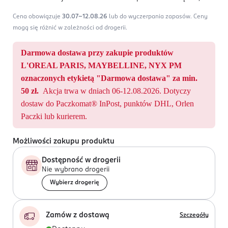
Cena obowiązuje
30.07-12.08.26
lub do wyczerpania zapasów.
Ceny
mogą się różnić w zależności od drogerii.
Darmowa dostawa przy zakupie produktów
L'OREAL PARIS, MAYBELLINE, NYX PM
oznaczonych etykietą "Darmowa dostawa" za min.
50 zł.
Akcja trwa w dniach 06-12.08.2026. Dotyczy
dostaw do Paczkomat® InPost, punktów DHL, Orlen
Paczki lub kurierem.
Możliwości zakupu produktu
Dostępność w drogerii
Nie wybrano drogerii
Wybierz drogerię
Zamów z dostawą
Szczegóły