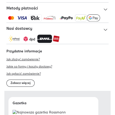
Metody płatności
Nasi dostawcy
Przydatne informacje
Jak złożyć zamówienie?
Jakie są formy i koszty dostawy?
Jak opłacić zamówienie?
Zobacz więcej
Gazetka