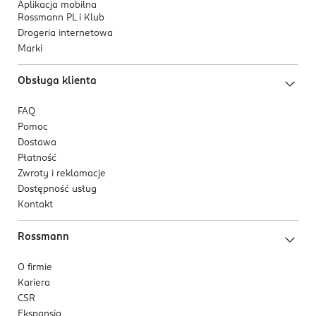
Aplikacja mobilna
Rossmann PL i Klub
Drogeria internetowa
Marki
Obsługa klienta
FAQ
Pomoc
Dostawa
Płatność
Zwroty i reklamacje
Dostępność usług
Kontakt
Rossmann
O firmie
Kariera
CSR
Ekspansja