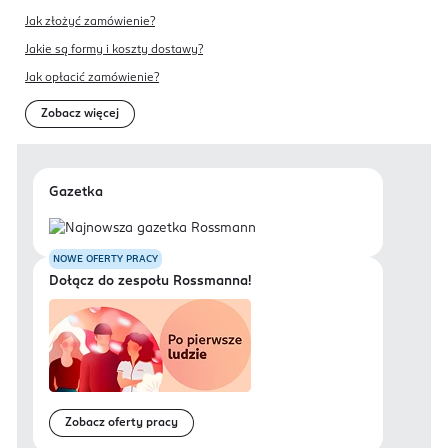
Jak złożyć zamówienie?
Jakie są formy i koszty dostawy?
Jak opłacić zamówienie?
Zobacz więcej
Gazetka
NOWE OFERTY PRACY
Dołącz do zespołu Rossmanna!
Zobacz oferty pracy