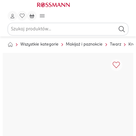
Wszystkie kategorie
Makijaż i paznokcie
Twarz
Kre