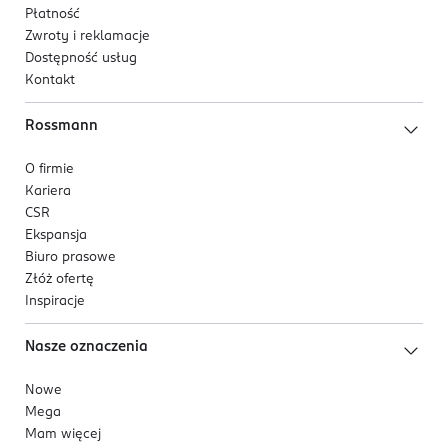
Płatność
Zwroty i reklamacje
Dostępność usług
Kontakt
Rossmann
O firmie
Kariera
CSR
Ekspansja
Biuro prasowe
Złóż ofertę
Inspiracje
Nasze oznaczenia
Nowe
Mega
Mam więcej