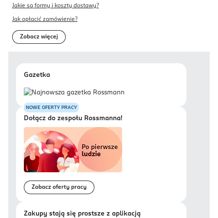
Jakie są formy i koszty dostawy?
Jak opłacić zamówienie?
Zobacz więcej
Gazetka
NOWE OFERTY PRACY
Dołącz do zespołu Rossmanna!
Zobacz oferty pracy
Zakupy stają się prostsze z aplikacją