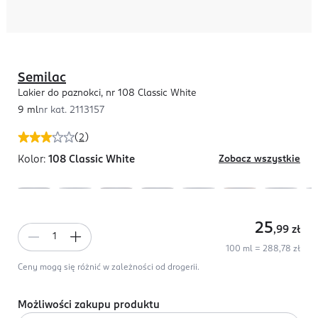
Semilac
Lakier do paznokci, nr 108 Classic White
9 ml
nr kat.
2113157
(
2
)
Kolor:
108 Classic White
Zobacz wszystkie
25
,99
zł
100 ml = 288,78 zł
Ceny mogą się różnić w zależności od drogerii.
Możliwości zakupu produktu