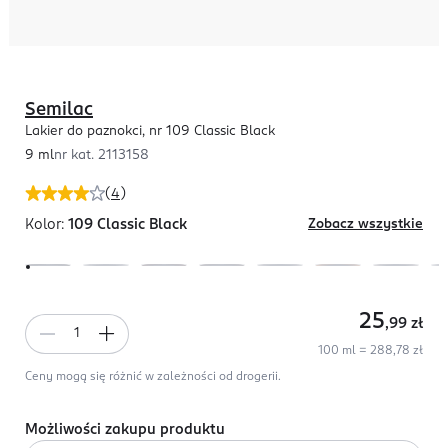
Semilac
Lakier do paznokci, nr 109 Classic Black
9 ml
nr kat.
2113158
(
4
)
Kolor:
109 Classic Black
Zobacz wszystkie
25
,99
zł
100 ml = 288,78 zł
Ceny mogą się różnić w zależności od drogerii.
Możliwości zakupu produktu