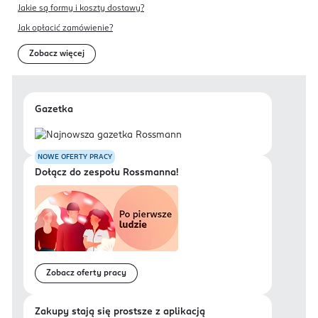
Jakie są formy i koszty dostawy?
Jak opłacić zamówienie?
Zobacz więcej
Gazetka
NOWE OFERTY PRACY
Dołącz do zespołu Rossmanna!
Zobacz oferty pracy
Zakupy stają się prostsze z aplikacją