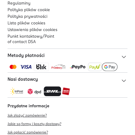
Regulaminy
5 902751 476965
Polityka plików
cookie
Polityka prywatności
Lista plików
cookies
Ustawienia plików
cookies
Punkt kontaktowy/
Point
of contact DSA
Metody płatności
Nasi dostawcy
Przydatne informacje
Jak złożyć zamówienie?
Jakie są formy i koszty dostawy?
Jak opłacić zamówienie?