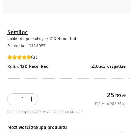
Semilac
Lakier do paznokci, nr 120 Neon Red
9 ml
nr kat.
2126057
(
3
)
Kolor:
120 Neon Red
Zobacz wszystkie
25
,99
zł
100 ml = 288,78 zł
Ceny mogą się różnić w zależności od drogerii.
Możliwości zakupu produktu