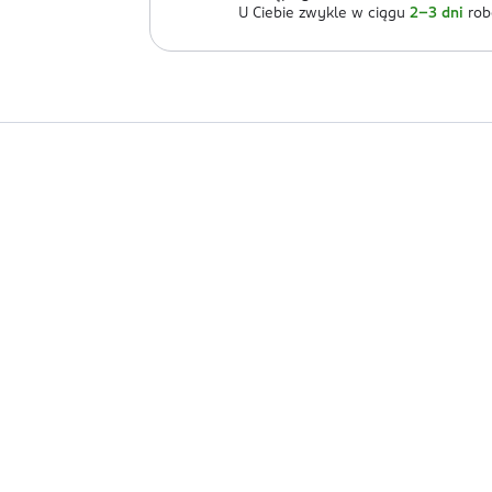
U Ciebie zwykle w ciągu
2-3 dni
rob