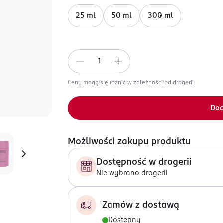
25 ml
50 ml
300 ml
Ceny mogą się różnić w zależności od drogerii.
Dod
Możliwości zakupu produktu
Dostępność w drogerii
Nie wybrano drogerii
Zamów z dostawą
Dostępny