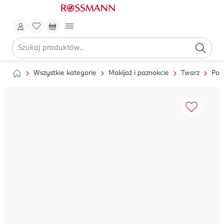
Wszystkie kategorie
Makijaż i paznokcie
Twarz
Pod