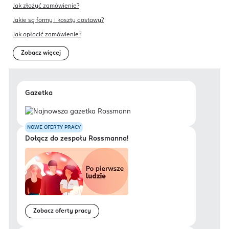
Jak złożyć zamówienie?
Jakie są formy i koszty dostawy?
Jak opłacić zamówienie?
Zobacz więcej
Gazetka
NOWE OFERTY PRACY
Dołącz do zespołu Rossmanna!
Zobacz oferty pracy