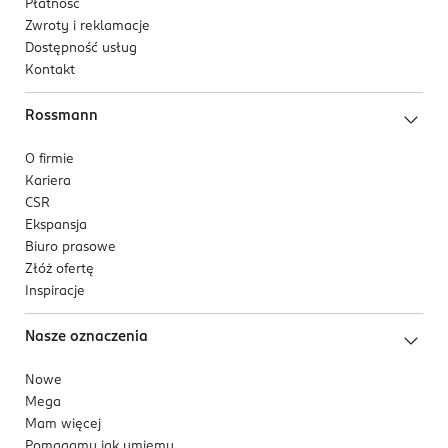
Płatność
Zwroty i reklamacje
Dostępność usług
Kontakt
Rossmann
O firmie
Kariera
CSR
Ekspansja
Biuro prasowe
Złóż ofertę
Inspiracje
Nasze oznaczenia
Nowe
Mega
Mam więcej
Pomagamy jak umiemy