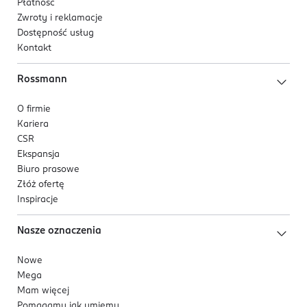
Płatność
Zwroty i reklamacje
Dostępność usług
Kontakt
Rossmann
O firmie
Kariera
CSR
Ekspansja
Biuro prasowe
Złóż ofertę
Inspiracje
Nasze oznaczenia
Nowe
Mega
Mam więcej
Pomagamy jak umiemy