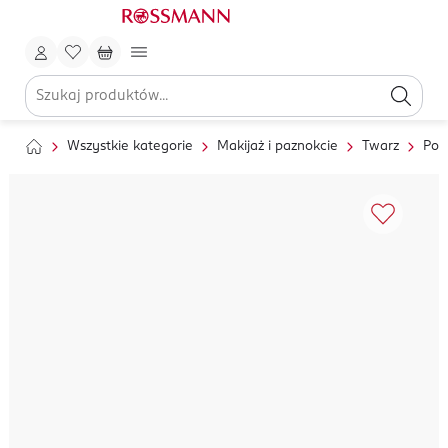
Wszystkie kategorie
Makijaż i paznokcie
Twarz
Pod