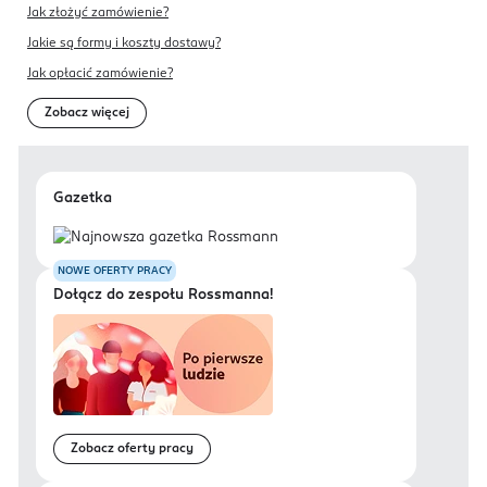
Jak złożyć zamówienie?
Jakie są formy i koszty dostawy?
Jak opłacić zamówienie?
Zobacz więcej
Gazetka
NOWE OFERTY PRACY
Dołącz do zespołu Rossmanna!
Zobacz oferty pracy