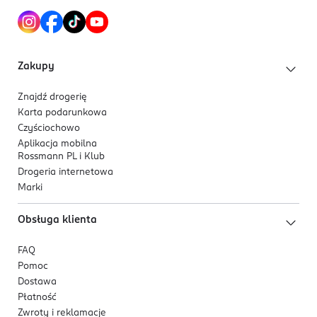
Zakupy
Znajdź drogerię
Karta podarunkowa
Czyściochowo
Aplikacja mobilna
Rossmann PL i Klub
Drogeria internetowa
Marki
Obsługa klienta
FAQ
Pomoc
Dostawa
Płatność
Zwroty i reklamacje