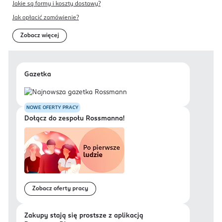
Jakie są formy i koszty dostawy?
Jak opłacić zamówienie?
Zobacz więcej
Gazetka
NOWE OFERTY PRACY
Dołącz do zespołu Rossmanna!
Zobacz oferty pracy
Zakupy stają się prostsze z aplikacją