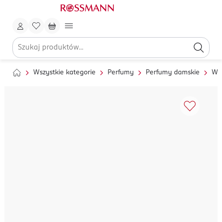
Wszystkie kategorie
Perfumy
Perfumy damskie
Wo