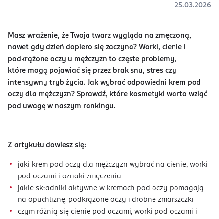
25.03.2026
Masz wrażenie, że Twoja twarz wygląda na zmęczoną,
nawet gdy dzień dopiero się zaczyna? Worki, cienie i
podkrążone oczy u mężczyzn to częste problemy,
które mogą pojawiać się przez brak snu, stres czy
intensywny tryb życia. Jak wybrać odpowiedni krem pod
oczy dla mężczyzn? Sprawdź, które kosmetyki warto wziąć
pod uwagę w naszym rankingu.
Z artykułu dowiesz się:
jaki krem pod oczy dla mężczyzn wybrać na cienie, worki
pod oczami i oznaki zmęczenia
jakie składniki aktywne w kremach pod oczy pomagają
na opuchliznę, podkrążone oczy i drobne zmarszczki
czym różnią się cienie pod oczami, worki pod oczami i