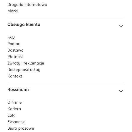
Drogeria internetowa
Marki
Obsługa klienta
FAQ
Pomoc
Dostawa
Płatność
Zwroty i reklamacje
Dostępność usług
Kontakt
Rossmann
O firmie
Kariera
CSR
Ekspansja
Biuro prasowe