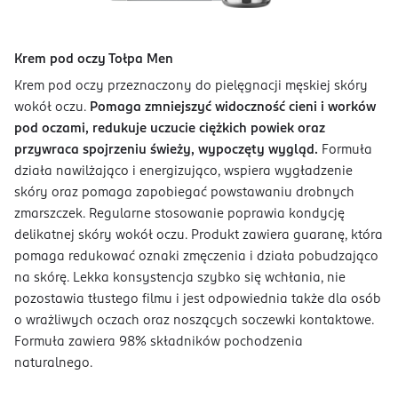
Krem pod oczy Tołpa Men
Krem pod oczy przeznaczony do pielęgnacji męskiej skóry
wokół oczu.
Pomaga zmniejszyć widoczność cieni i worków
pod oczami, redukuje uczucie ciężkich powiek oraz
przywraca spojrzeniu świeży, wypoczęty wygląd.
Formuła
działa nawilżająco i energizująco, wspiera wygładzenie
skóry oraz pomaga zapobiegać powstawaniu drobnych
zmarszczek. Regularne stosowanie poprawia kondycję
delikatnej skóry wokół oczu. Produkt zawiera guaranę, która
pomaga redukować oznaki zmęczenia i działa pobudzająco
na skórę. Lekka konsystencja szybko się wchłania, nie
pozostawia tłustego filmu i jest odpowiednia także dla osób
o wrażliwych oczach oraz noszących soczewki kontaktowe.
Formuła zawiera 98% składników pochodzenia
naturalnego.