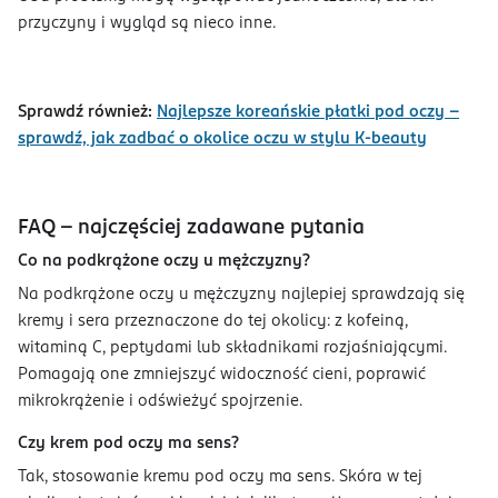
przyczyny i wygląd są nieco inne.
Sprawdź również:
Najlepsze koreańskie płatki pod oczy –
sprawdź, jak zadbać o okolice oczu w stylu K-beauty
FAQ – najczęściej zadawane pytania
Co na podkrążone oczy u mężczyzny?
Na podkrążone oczy u mężczyzny najlepiej sprawdzają się
kremy i sera przeznaczone do tej okolicy: z kofeiną,
witaminą C, peptydami lub składnikami rozjaśniającymi.
Pomagają one zmniejszyć widoczność cieni, poprawić
mikrokrążenie i odświeżyć spojrzenie.
Czy krem pod oczy ma sens?
Tak, stosowanie kremu pod oczy ma sens. Skóra w tej