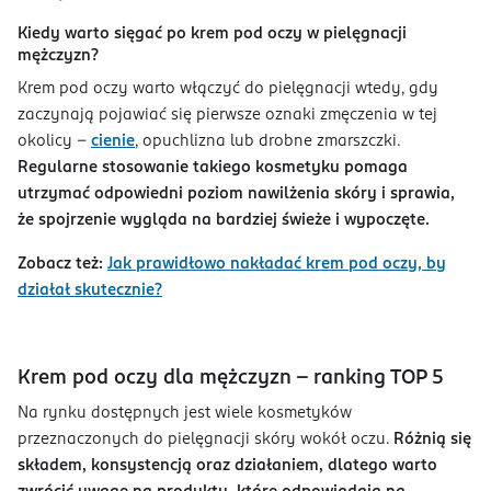
Kiedy warto sięgać po krem pod oczy w pielęgnacji
mężczyzn?
Krem pod oczy warto włączyć do pielęgnacji wtedy, gdy
zaczynają pojawiać się pierwsze oznaki zmęczenia w tej
okolicy –
cienie
, opuchlizna lub drobne zmarszczki.
Regularne stosowanie takiego kosmetyku pomaga
utrzymać odpowiedni poziom nawilżenia skóry i sprawia,
że spojrzenie wygląda na bardziej świeże i wypoczęte.
Zobacz też:
Jak prawidłowo nakładać krem pod oczy, by
działał skutecznie?
Krem pod oczy dla mężczyzn – ranking TOP 5
Na rynku dostępnych jest wiele kosmetyków
przeznaczonych do pielęgnacji skóry wokół oczu.
Różnią się
składem, konsystencją oraz działaniem, dlatego warto