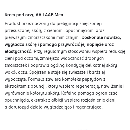
Krem pod oczy AA LAAB Men
Produkt przeznaczony do pielęgnacji zmęczonej i
przesuszonej skóry z cieniami, opuchnięciami oraz
pierwszymi zmarszczkami mimicznymi.
Doskonale nawilża,
wygładza skórę i pomaga przywrócić jej napięcie oraz
elastyczność
. Przy regularnym stosowaniu wspiera redukcję
cieni pod oczami, zmniejsza widoczność drobnych
zmarszczek i poprawia ogólną kondycję delikatnej skóry
wokół oczu. Spojrzenie staje się świeższe i bardziej
wypoczęte. Formuła zawiera kompleks peptydów z
ekstraktem z opuncji, który wspiera regenerację, nawilżenie i
wyrównanie kolorytu skóry. Kofeina pomaga ograniczać
opuchnięcia, ekstrakt z albicji wspiera rozjaśnienie cieni,
a darutozyd działa wygładzająco i regenerująco.