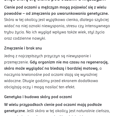
Cienie pod oczami u mężczyzn mogą pojawiać się z wielu
powodów – od zmęczenia po uwarunkowania genetyczne.
Skóra w tej okolicy jest wyjątkowo cienka, dlatego szybciej
widać na niej oznaki niewyspania, stresu czy intensywnego
trybu życia. Na ich wygląd wpływa także wiek, styl życia
oraz codzienne nawyki.
Zmęczenie i brak snu
Jedną z najczęstszych przyczyn są niewyspanie i
przemęczenie.
Gdy organizm nie ma czasu na regenerację,
skóra może wyglądać na bledszą i bardziej matową
, a
naczynia krwionośne pod oczami stają się wyraźniej
widoczne. Długie godziny przed ekranem dodatkowo
obciążają oczy i mogą nasilać ten efekt.
Genetyka i budowa skóry pod oczami
W wielu przypadkach cienie pod oczami mają podłoże
genetyczne
. Jeśli skóra w tej okolicy jest naturalnie cieńsza,