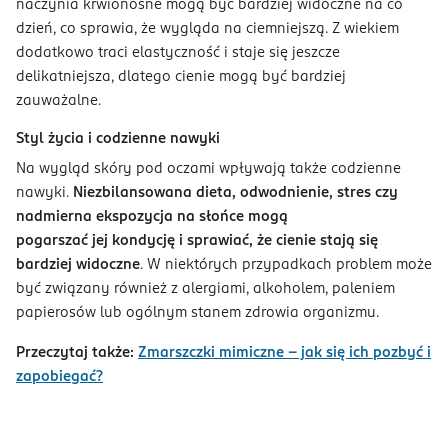
naczynia krwionośne mogą być bardziej widoczne na co
dzień, co sprawia, że wygląda na ciemniejszą. Z wiekiem
dodatkowo traci elastyczność i staje się jeszcze
delikatniejsza, dlatego cienie mogą być bardziej
zauważalne.
Styl życia i codzienne nawyki
Na wygląd skóry pod oczami wpływają także codzienne
nawyki.
Niezbilansowana dieta, odwodnienie, stres czy
nadmierna ekspozycja na słońce mogą
pogarszać jej kondycję i sprawiać, że cienie stają się
bardziej widoczne
. W niektórych przypadkach problem może
być związany również z alergiami, alkoholem, paleniem
papierosów lub ogólnym stanem zdrowia organizmu.
Przeczytaj także:
Zmarszczki mimiczne – jak się ich pozbyć i
zapobiegać?