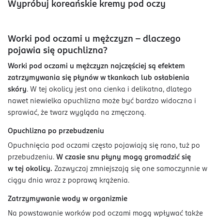
Wypróbuj koreańskie kremy pod oczy
Worki pod oczami u mężczyzn – dlaczego
pojawia się opuchlizna?
Worki pod oczami u mężczyzn najczęściej są efektem
zatrzymywania się płynów w tkankach lub osłabienia
skóry
. W tej okolicy jest ona cienka i delikatna, dlatego
nawet niewielka opuchlizna może być bardzo widoczna i
sprawiać, że twarz wygląda na zmęczoną.
Opuchlizna po przebudzeniu
Opuchnięcia pod oczami często pojawiają się rano, tuż po
przebudzeniu.
W czasie snu płyny mogą gromadzić się
w tej okolicy.
Zazwyczaj zmniejszają się one samoczynnie w
ciągu dnia wraz z poprawą krążenia.
Zatrzymywanie wody w organizmie
Na powstawanie worków pod oczami mogą wpływać także