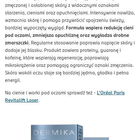
zmęczonej i osłabionej skóry z widocznymi oznakami
starzenia, cieniami oraz opuchnięciami. Intensywnie nawilża,
wzmacnia skórę i pomaga przywrócić spojrzeniu świeży,
bardziej wypoczęty wygląd.
Formuła wspiera redukcję cieni
pod oczami, zmniejsza opuchliznę oraz wygładza drobne
zmarszczki.
Regularne stosowanie poprawia napięcie skóry i
dodaje jej blasku. Produkt zawiera proteiny, guaranę i
kofeinę, które wspierają regenerację, poprawiają
mikrokrążenie oraz pomagają ograniczyć oznaki zmęczenia.
Skóra wokół oczu staje się bardziej jędrna, gładka i pełna
energii.
Na cienie i worki pod oczami sprawdź też -
L'Oréal Paris
Revitalift Laser
.