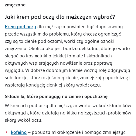
zmęczone.
Jaki krem pod oczy dla mężczyzn wybrać?
Krem pod oczy
dla mężczyzn powinien być dopasowany
przede wszystkim do problemu, który chcesz ograniczyć –
czy są to cienie pod oczami, worki czy ogólne oznaki
zmęczenia. Okolica oka jest bardzo delikatna, dlatego warto
sięgać po kosmetyki o lekkiej formule i składnikach
aktywnych wspierających nawilżenie oraz poprawę
wyglądu. W dobrze dobranym kremie ważną rolę odgrywają
substancje, które rozjaśniają cienie, zmniejszają opuchliznę i
wspierają kondycję cienkiej skóry wokół oczu.
Składniki, które pomagają na cienie i opuchliznę
W kremach pod oczy dla mężczyzn warto szukać składników
aktywnych, które działają na kilka najczęstszych problemów
skóry wokół oczu.
kofeina
– pobudza mikrokrążenie i pomaga zmniejszyć