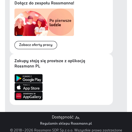
Dołącz do zespołu Rossmanna!
Zobacz oferty pracy
Zakupy stają się prostsze z aplikacją
Rossmann PL
Dostępność:
Regulamin sklepu Rossmann.pl
© 2018-
2026
Rossmann SDP. Sp.z.o.o. Wszystkie prawa zastrzeżone