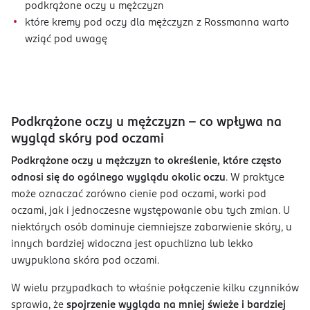
podkrążone oczy u mężczyzn
które kremy pod oczy dla mężczyzn z Rossmanna warto
wziąć pod uwagę
Podkrążone oczy u mężczyzn – co wpływa na
wygląd skóry pod oczami
Podkrążone oczy u mężczyzn to określenie, które często
odnosi się do ogólnego wyglądu okolic oczu
. W praktyce
może oznaczać zarówno cienie pod oczami, worki pod
oczami, jak i jednoczesne występowanie obu tych zmian. U
niektórych osób dominuje ciemniejsze zabarwienie skóry, u
innych bardziej widoczna jest opuchlizna lub lekko
uwypuklona skóra pod oczami.
W wielu przypadkach to właśnie połączenie kilku czynników
sprawia, że
spojrzenie wygląda na mniej świeże i bardziej