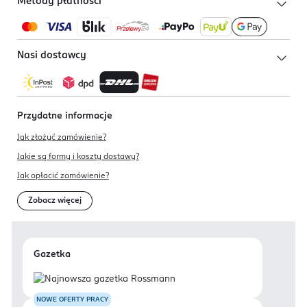
Metody płatności
Nasi dostawcy
Przydatne informacje
Jak złożyć zamówienie?
Jakie są formy i koszty dostawy?
Jak opłacić zamówienie?
Zobacz więcej
Gazetka
NOWE OFERTY PRACY