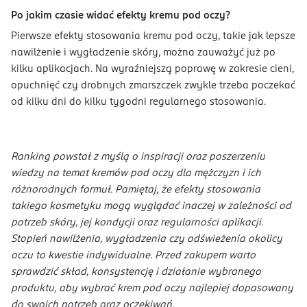
Po jakim czasie widać efekty kremu pod oczy?
Pierwsze efekty stosowania kremu pod oczy, takie jak lepsze
nawilżenie i wygładzenie skóry, można zauważyć już po
kilku aplikacjach. Na wyraźniejszą poprawę w zakresie cieni,
opuchnięć czy drobnych zmarszczek zwykle trzeba poczekać
od kilku dni do kilku tygodni regularnego stosowania.
Ranking powstał z myślą o inspiracji oraz poszerzeniu
wiedzy na temat kremów pod oczy dla mężczyzn i ich
różnorodnych formuł. Pamiętaj, że efekty stosowania
takiego kosmetyku mogą wyglądać inaczej w zależności od
potrzeb skóry, jej kondycji oraz regularności aplikacji.
Stopień nawilżenia, wygładzenia czy odświeżenia okolicy
oczu to kwestie indywidualne. Przed zakupem warto
sprawdzić skład, konsystencję i działanie wybranego
produktu, aby wybrać krem pod oczy najlepiej dopasowany
do swoich potrzeb oraz oczekiwań.