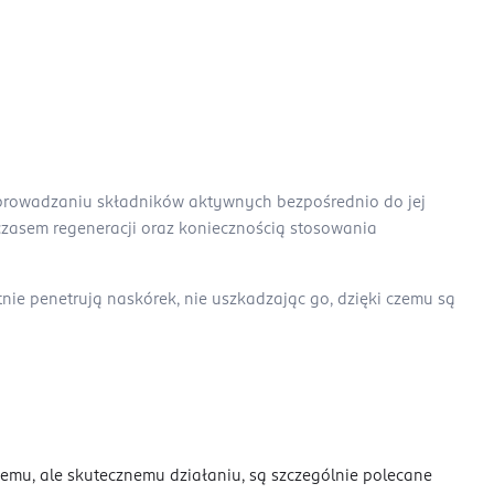
wprowadzaniu składników aktywnych bezpośrednio do jej
czasem regeneracji oraz koniecznością stosowania
tnie penetrują naskórek, nie uszkadzając go, dzięki czemu są
tnemu, ale skutecznemu działaniu, są szczególnie polecane