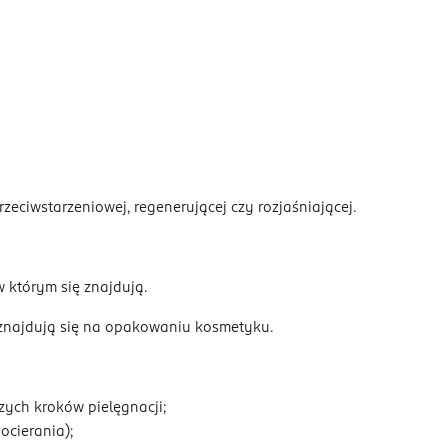
ciwstarzeniowej, regenerującej czy rozjaśniającej.
w którym się znajdują.
 znajdują się na opakowaniu kosmetyku.
zych kroków pielęgnacji;
ocierania);