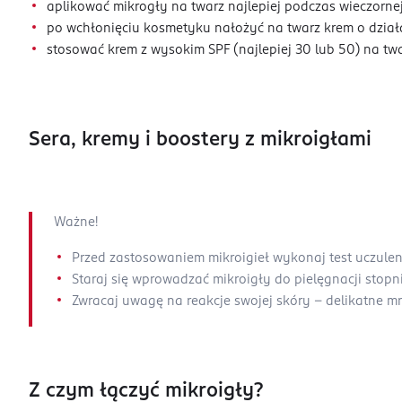
aplikować mikrogły na twarz najlepiej podczas wieczornej
po wchłonięciu kosmetyku nałożyć na twarz krem o działa
stosować krem z wysokim SPF (najlepiej 30 lub 50) na tw
Sera, kremy i boostery z mikroigłami
Ważne!
Przed zastosowaniem mikroigieł wykonaj test uczuleni
Staraj się wprowadzać mikroigły do pielęgnacji stop
Zwracaj uwagę na reakcje swojej skóry – delikatne mro
Z czym łączyć mikroigły?