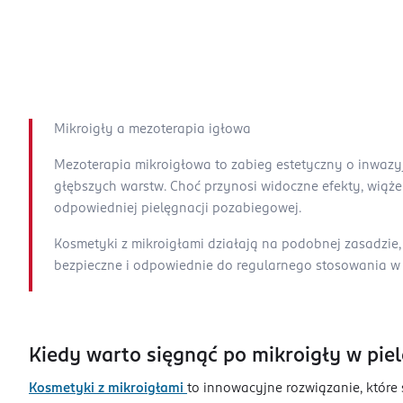
Mikroigły a mezoterapia igłowa
Mezoterapia mikroigłowa to zabieg estetyczny o inwaz
głębszych warstw. Choć przynosi widoczne efekty, wiąże
odpowiedniej pielęgnacji pozabiegowej.
Kosmetyki z mikroigłami działają na podobnej zasadzie, 
bezpieczne i odpowiednie do regularnego stosowania 
Kiedy warto sięgnąć po mikroigły w pie
Kosmetyki z mikroigłami
to innowacyjne rozwiązanie, które 