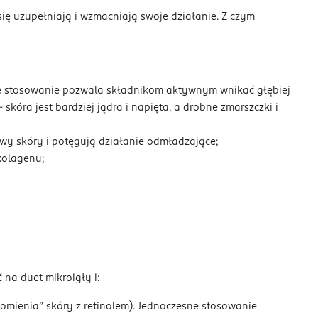
ię uzupełniają i wzmacniają swoje działanie. Z czym
ne stosowanie pozwala składnikom aktywnym wnikać głębiej
skóra jest bardziej jądra i napięta, a drobne zmarszczki i
wy skóry i potęgują działanie odmładzające;
kolagenu;
 na duet mikroigły i:
ajomienia” skóry z retinolem). Jednoczesne stosowanie