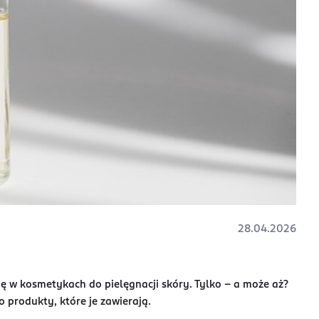
28.04.2026
się w kosmetykach do pielęgnacji skóry. Tylko – a może aż?
o produkty, które je zawierają.