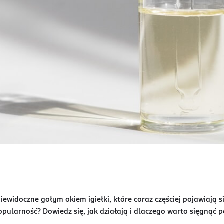
iewidoczne gołym okiem igiełki, które coraz częściej pojawiają 
opularność? Dowiedz się, jak działają i dlaczego warto sięgnąć p