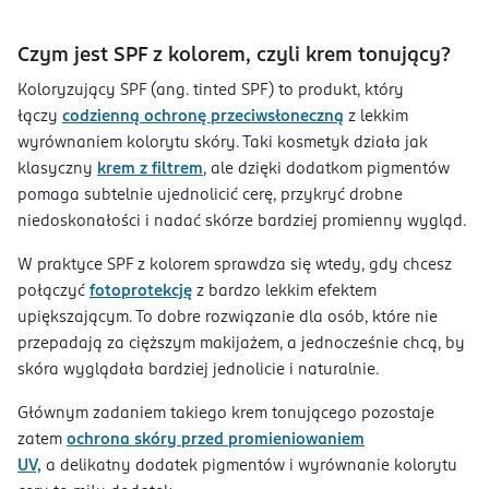
Czym jest SPF z kolorem, czyli krem tonujący?
Koloryzujący SPF (ang. tinted SPF) to produkt, który
łączy
codzienną ochronę przeciwsłoneczną
z lekkim
wyrównaniem kolorytu skóry. Taki kosmetyk działa jak
klasyczny
krem z filtrem
, ale dzięki dodatkom pigmentów
pomaga subtelnie ujednolicić cerę, przykryć drobne
niedoskonałości i nadać skórze bardziej promienny wygląd.
W praktyce SPF z kolorem sprawdza się wtedy, gdy chcesz
połączyć
fotoprotekcję
z bardzo lekkim efektem
upiększającym. To dobre rozwiązanie dla osób, które nie
przepadają za cięższym makijażem, a jednocześnie chcą, by
skóra wyglądała bardziej jednolicie i naturalnie.
Głównym zadaniem takiego krem tonującego pozostaje
zatem
ochrona skóry przed promieniowaniem
UV,
a delikatny dodatek pigmentów i wyrównanie kolorytu