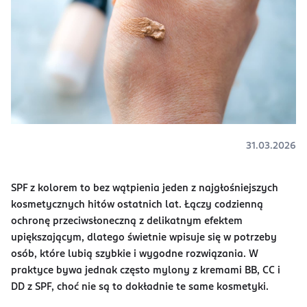
31.03.2026
SPF z kolorem to bez wątpienia jeden z najgłośniejszych
kosmetycznych hitów ostatnich lat. Łączy codzienną
ochronę przeciwsłoneczną z delikatnym efektem
upiększającym, dlatego świetnie wpisuje się w potrzeby
osób, które lubią szybkie i wygodne rozwiązania. W
praktyce bywa jednak często mylony z kremami BB, CC i
DD z SPF, choć nie są to dokładnie te same kosmetyki.