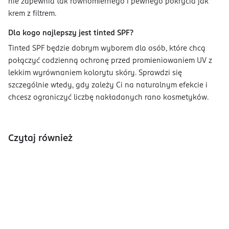
nie zapewnia tak równomiernego i pewnego pokrycia jak
krem z filtrem.
Dla kogo najlepszy jest tinted SPF?
Tinted SPF będzie dobrym wyborem dla osób, które chcą
połączyć codzienną ochronę przed promieniowaniem UV z
lekkim wyrównaniem kolorytu skóry. Sprawdzi się
szczególnie wtedy, gdy zależy Ci na naturalnym efekcie i
chcesz ograniczyć liczbę nakładanych rano kosmetyków.
Czytaj również