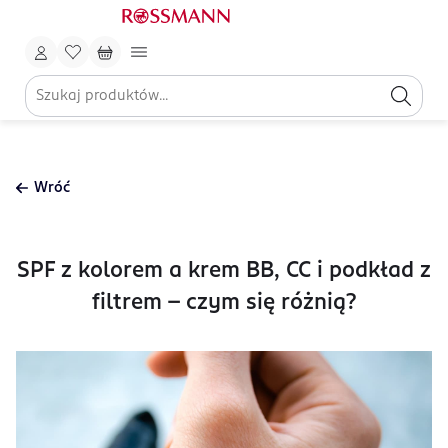
Wróć
SPF z kolorem a krem BB, CC i podkład z
filtrem – czym się różnią?