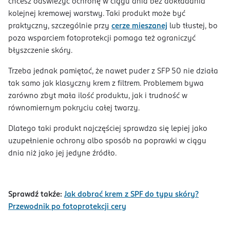
chcesz odświeżyć ochronę w ciągu dnia bez dokładania
kolejnej kremowej warstwy. Taki produkt może być
praktyczny, szczególnie przy
cerze mieszanej
lub tłustej, bo
poza wsparciem fotoprotekcji pomaga też ograniczyć
błyszczenie skóry.
Trzeba jednak pamiętać, że nawet puder z SFP 50 nie działa
tak samo jak klasyczny krem z filtrem. Problemem bywa
zarówno zbyt mała ilość produktu, jak i trudność w
równomiernym pokryciu całej twarzy.
Dlatego taki produkt najczęściej sprawdza się lepiej jako
uzupełnienie ochrony albo sposób na poprawki w ciągu
dnia niż jako jej jedyne źródło.
Sprawdź takźe:
Jak dobrać krem z SPF do typu skóry?
Przewodnik po fotoprotekcji cery