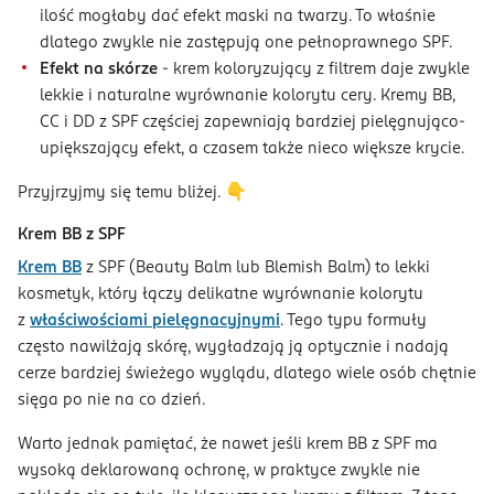
ilość mogłaby dać efekt maski na twarzy. To właśnie
dlatego zwykle nie zastępują one pełnoprawnego SPF.
Efekt na skórze
- krem koloryzujący z filtrem daje zwykle
lekkie i naturalne wyrównanie kolorytu cery. Kremy BB,
CC i DD z SPF częściej zapewniają bardziej pielęgnująco-
upiększający efekt, a czasem także nieco większe krycie.
Przyjrzyjmy się temu bliżej. 👇
Krem BB z SPF
Krem BB
z SPF (Beauty Balm lub Blemish Balm) to lekki
kosmetyk, który łączy delikatne wyrównanie kolorytu
z
właściwościami pielęgnacyjnymi
. Tego typu formuły
często nawilżają skórę, wygładzają ją optycznie i nadają
cerze bardziej świeżego wyglądu, dlatego wiele osób chętnie
sięga po nie na co dzień.
Warto jednak pamiętać, że nawet jeśli krem BB z SPF ma
wysoką deklarowaną ochronę, w praktyce zwykle nie