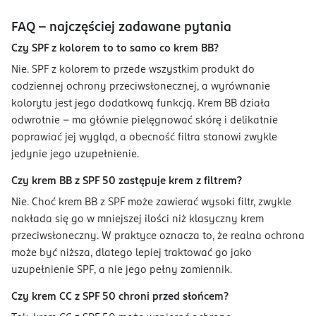
FAQ – najczęściej zadawane pytania
Czy SPF z kolorem to to samo co krem BB?
Nie. SPF z kolorem to przede wszystkim produkt do
codziennej ochrony przeciwsłonecznej, a wyrównanie
kolorytu jest jego dodatkową funkcją. Krem BB działa
odwrotnie – ma głównie pielęgnować skórę i delikatnie
poprawiać jej wygląd, a obecność filtra stanowi zwykle
jedynie jego uzupełnienie.
Czy krem BB z SPF 50 zastępuje krem z filtrem?
Nie. Choć krem BB z SPF może zawierać wysoki filtr, zwykle
nakłada się go w mniejszej ilości niż klasyczny krem
przeciwsłoneczny. W praktyce oznacza to, że realna ochrona
może być niższa, dlatego lepiej traktować go jako
uzupełnienie SPF, a nie jego pełny zamiennik.
Czy krem CC z SPF 50 chroni przed słońcem?