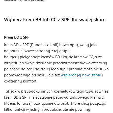
Wybierz krem BB lub CC z SPF dla swojej skóry
Krem DD z SPF
Krem DD z SPF (Dynamic do all) bywa opisywany jako
najbardziej wszechstronny z tej grupy,
bo łączy pielęgnację kremów BB i krycie kremów CC, a ze
względu na swoje działanie przeciwzmarszczkowe często są
polecane do cery dojrzałej.Tego typu produkt może nie tylko
poprawiać wygląd skóry, ale też
wspierać jej nawilżenie
i
codzienny komfort.
Tak jak w przypadku innych kosmetyków tego typu, również
krem DD z SPF nie zastępuje pełnowartościowego kremu z
filtrem. To raczej rozwiązanie dla osób, które chcą połączyć
kilka funkcji w jednym produkcie, ale nie powinny