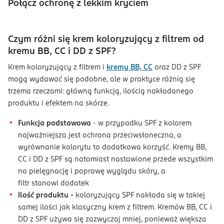
Połącz ochronę z lekkim kryciem
Czym różni się krem koloryzujący z filtrem od
kremu BB, CC i DD z SPF?
Krem koloryzujący z filtrem i
kremy BB, CC
oraz DD z SPF
mogą wydawać się podobne, ale w praktyce różnią się
trzema rzeczami: główną funkcją, ilością nakładanego
produktu i efektem na skórze.
Funkcja podstawowa
- w przypadku SPF z kolorem
najważniejsza jest ochrona przeciwsłoneczna, a
wyrównanie kolorytu to dodatkowa korzyść. Kremy BB,
CC i DD z SPF są natomiast nastawione przede wszystkim
na pielęgnację i poprawę wyglądu skóry, a
filtr stanowi dodatek
Ilość produktu -
koloryzujący SPF nakłada się w takiej
samej ilości jak klasyczny krem z filtrem. Kremów BB, CC i
DD z SPF używa się zazwyczaj mniej, ponieważ większa