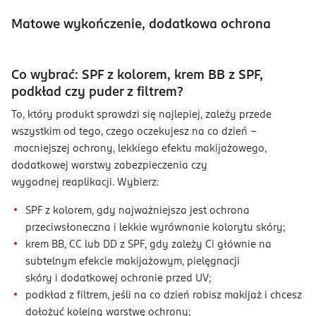
Matowe wykończenie, dodatkowa ochrona
Co wybrać: SPF z kolorem, krem BB z SPF,
podkład czy puder z filtrem?
To, który produkt sprawdzi się najlepiej, zależy przede
wszystkim od tego, czego oczekujesz na co dzień –
mocniejszej ochrony, lekkiego efektu makijażowego,
dodatkowej warstwy zabezpieczenia czy
wygodnej reaplikacji. Wybierz:
SPF z kolorem, gdy najważniejsza jest ochrona
przeciwsłoneczna i lekkie wyrównanie kolorytu skóry;
krem BB, CC lub DD z SPF, gdy zależy Ci głównie na
subtelnym efekcie makijażowym, pielęgnacji
skóry i dodatkowej ochronie przed UV;
podkład z filtrem, jeśli na co dzień robisz makijaż i chcesz
dołożyć kolejną warstwę ochrony;