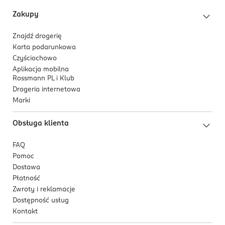
Zakupy
Znajdź drogerię
Karta podarunkowa
Czyściochowo
Aplikacja mobilna
Rossmann PL i Klub
Drogeria internetowa
Marki
Obsługa klienta
FAQ
Pomoc
Dostawa
Płatność
Zwroty i reklamacje
Dostępność usług
Kontakt