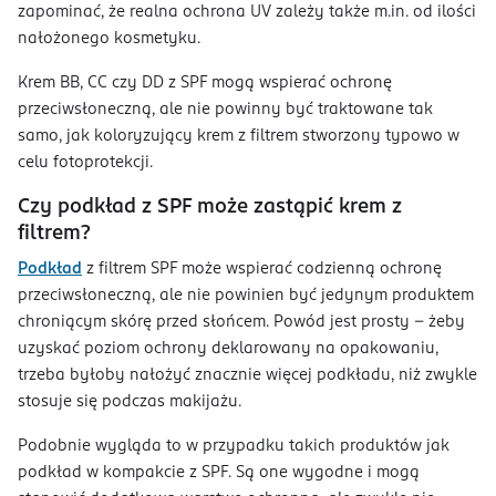
zapominać, że realna ochrona UV zależy także m.in. od ilości
nałożonego kosmetyku.
Krem BB, CC czy DD z SPF mogą wspierać ochronę
przeciwsłoneczną, ale nie powinny być traktowane tak
samo, jak koloryzujący krem z filtrem stworzony typowo w
celu fotoprotekcji.
Czy podkład z SPF może zastąpić krem z
filtrem?
Podkład
z filtrem SPF może wspierać codzienną ochronę
przeciwsłoneczną, ale nie powinien być jedynym produktem
chroniącym skórę przed słońcem. Powód jest prosty – żeby
uzyskać poziom ochrony deklarowany na opakowaniu,
trzeba byłoby nałożyć znacznie więcej podkładu, niż zwykle
stosuje się podczas makijażu.
Podobnie wygląda to w przypadku takich produktów jak
podkład w kompakcie z SPF. Są one wygodne i mogą