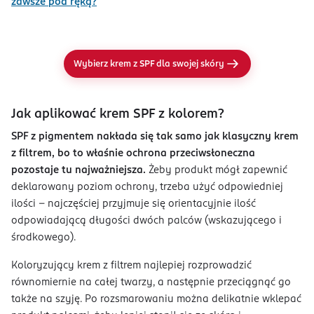
zawsze pod ręką?
Wybierz krem z SPF dla swojej skóry
Jak aplikować krem SPF z kolorem?
SPF z pigmentem nakłada się tak samo jak klasyczny krem
z filtrem, bo to właśnie ochrona przeciwsłoneczna
pozostaje tu najważniejsza.
Żeby produkt mógł zapewnić
deklarowany poziom ochrony, trzeba użyć odpowiedniej
ilości – najczęściej przyjmuje się orientacyjnie ilość
odpowiadającą długości dwóch palców (wskazującego i
środkowego).
Koloryzujący krem z filtrem najlepiej rozprowadzić
równomiernie na całej twarzy, a następnie przeciągnąć go
także na szyję. Po rozsmarowaniu można delikatnie wklepać