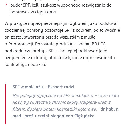
puder SPF, jeśli szukasz wygodnego rozwiązania do
poprawek w ciągu dnia.
W praktyce najbezpieczniejszym wyborem jako podstawa
codziennej ochrony pozostaje SPF z kolorem, bo to właśnie
on został stworzony przede wszystkim z myślą
o fotoprotekcji. Pozostałe produkty – kremy BB i CC,
podkłady czy pudry z SPF – najlepiej traktować jako
uzupełnienie ochrony albo rozwiązanie dopasowane do
konkretnych potrzeb.
SPF w makijażu - Ekspert radzi
Nie polegaj wyłącznie na SPF w makijażu – to za mała
ilość, by skutecznie chronić skórę. Najpierw krem z
filtrem, dopiero potem kosmetyki kolorowe. -
dr hab. n.
med., prof. uczelni Magdalena Ciążyńska