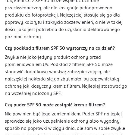
Tak, krem CC z SPF 50 może wspierać ochronę
przeciwsłoneczną, ale nie zastępuje pełnoprawnego
produktu do fotoprotekcji. Najczęściej stosuje się go dla
poprawy kolorytu i zakrycia zaczerwienień, a nie w takiej
ilości, jaka jest potrzebna do uzyskania deklarowanego
poziomu ochrony.
Czy podkład z filtrem SPF 50 wystarczy na co dzień?
Zwykle nie jako jedyny produkt ochrony przed
promieniowaniem UV. Podkład z filtrem SPF 50 może
stanowić dodatkową warstwę zabezpieczającą, ale
najczęściej nakłada się go zbyt mało, by zapewnił taką
ochronę jak klasyczny krem z filtrem. Najlepiej stosować go
na wcześniej nałożony SPF.
Czy puder SPF 50 może zastąpić krem z filtrem?
Nie powinien być jego zamiennikiem. Puder SPF najlepiej
sprawdza się jako uzupełnienie ochrony albo wygodny
sposób na poprawki w ciągu dnia, ale sam w sobie zwykle