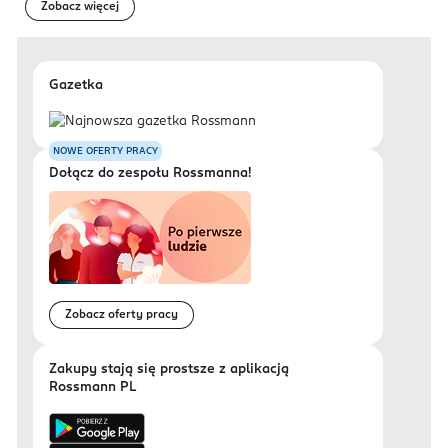
Zobacz więcej
Gazetka
NOWE OFERTY PRACY
Dołącz do zespołu Rossmanna!
Zobacz oferty pracy
Zakupy stają się prostsze z aplikacją
Rossmann PL