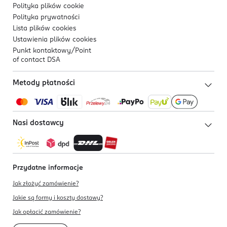
Polityka plików
cookie
Polityka prywatności
Lista plików
cookies
Ustawienia plików
cookies
Punkt kontaktowy/
Point
of contact DSA
Metody płatności
Nasi dostawcy
Przydatne informacje
Jak złożyć zamówienie?
Jakie są formy i koszty dostawy?
Jak opłacić zamówienie?