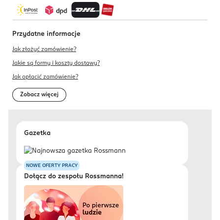
Przydatne informacje
Jak złożyć zamówienie?
Jakie są formy i koszty dostawy?
Jak opłacić zamówienie?
Zobacz więcej
Gazetka
NOWE OFERTY PRACY
Dołącz do zespołu Rossmanna!