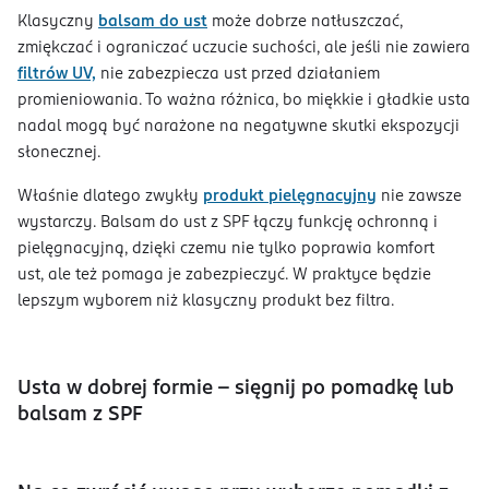
Klasyczny
balsam do ust
może dobrze natłuszczać,
zmiękczać i ograniczać uczucie suchości, ale jeśli nie zawiera
filtrów UV,
nie zabezpiecza ust przed działaniem
promieniowania. To ważna różnica, bo miękkie i gładkie usta
nadal mogą być narażone na negatywne skutki ekspozycji
słonecznej.
Właśnie dlatego zwykły
produkt pielęgnacyjny
nie zawsze
wystarczy. Balsam do ust z SPF łączy funkcję ochronną i
pielęgnacyjną, dzięki czemu nie tylko poprawia komfort
ust, ale też pomaga je zabezpieczyć. W praktyce będzie
lepszym wyborem niż klasyczny produkt bez filtra.
Usta w dobrej formie - sięgnij po pomadkę lub
balsam z SPF