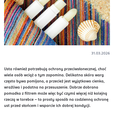
31.03.2026
Usta również potrzebują ochrony przeciwsłonecznej, choć
wiele osób wciąż o tym zapomina. Delikatna skóra warg
często bywa pomijana, a przecież jest wyjątkowo cienka,
wrażliwa i podatna na przesuszenie. Dobrze dobrana
pomadka z filtrem może więc być czymś więcej niż kolejną
rzeczą w torebce – to prosty sposób na codzienną ochronę
ust przed słońcem i wsparcie ich dobrej kondycji.