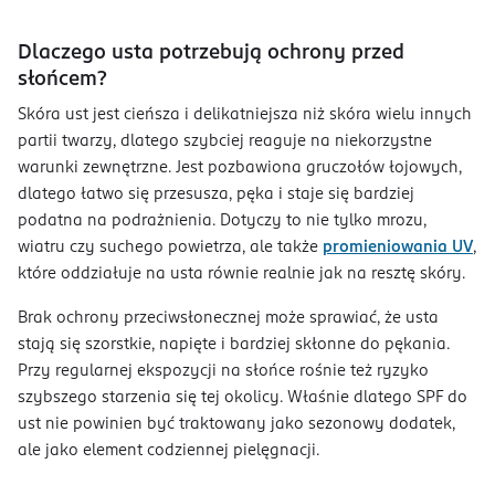
Dlaczego usta potrzebują ochrony przed
słońcem?
Skóra ust jest cieńsza i delikatniejsza niż skóra wielu innych
partii twarzy, dlatego szybciej reaguje na niekorzystne
warunki zewnętrzne. Jest pozbawiona gruczołów łojowych,
dlatego łatwo się przesusza, pęka i staje się bardziej
podatna na podrażnienia. Dotyczy to nie tylko mrozu,
wiatru czy suchego powietrza, ale także
promieniowania UV
,
które oddziałuje na usta równie realnie jak na resztę skóry.
Brak ochrony przeciwsłonecznej może sprawiać, że usta
stają się szorstkie, napięte i bardziej skłonne do pękania.
Przy regularnej ekspozycji na słońce rośnie też ryzyko
szybszego starzenia się tej okolicy. Właśnie dlatego SPF do
ust nie powinien być traktowany jako sezonowy dodatek,
ale jako element codziennej pielęgnacji.