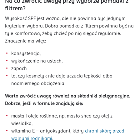
Na co zwrócić uwagę przy wyborze pomadki z
filtrem?
Wysokość SPF jest ważna, ale nie powinna być jedynym
kryterium wyboru. Dobra pomadka z filtrem powinna być na
tyle komfortowa, żeby chcieć po nią sięgać regularnie.
Znaczenie ma więc:
konsystencja,
wykończenie na ustach,
zapach
to, czy kosmetyk nie daje uczucia lepkości albo
nadmiernego obciążenia.
Warto zwrócić uwagę również na składniki pielęgnacyjne.
Dobrze, jeśli w formule znajdują się:
masła i oleje roślinne, np. masło shea czy olej z
wiesiołka,
witamina E – antyoksydant, który
chroni skórę przed
wolnymi rodnikami
,