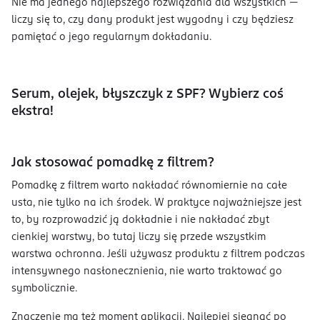
Nie ma jednego najlepszego rozwiązania dla wszystkich —
liczy się to, czy dany produkt jest wygodny i czy będziesz
pamiętać o jego regularnym dokładaniu.
Serum, olejek, błyszczyk z SPF? Wybierz coś
ekstra!
Jak stosować pomadkę z filtrem?
Pomadkę z filtrem warto nakładać równomiernie na całe
usta, nie tylko na ich środek. W praktyce najważniejsze jest
to, by rozprowadzić ją dokładnie i nie nakładać zbyt
cienkiej warstwy, bo tutaj liczy się przede wszystkim
warstwa ochronna. Jeśli używasz produktu z filtrem podczas
intensywnego nasłonecznienia, nie warto traktować go
symbolicznie.
Znaczenie ma też moment aplikacji. Najlepiej sięgnąć po