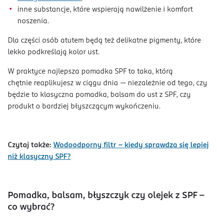
inne substancje, które wspierają nawilżenie i komfort
noszenia.
Dla części osób atutem będą też delikatne pigmenty, które
lekko podkreślają kolor ust.
W praktyce najlepsza pomadka SPF to taka, którą
chętnie reaplikujesz w ciągu dnia — niezależnie od tego, czy
będzie to klasyczna pomadka, balsam do ust z SPF, czy
produkt o bardziej błyszczącym wykończeniu.
Czytaj także:
Wodoodporny filtr – kiedy sprawdza się lepiej
niż klasyczny SPF?
Pomadka, balsam, błyszczyk czy olejek z SPF -
co wybrać?