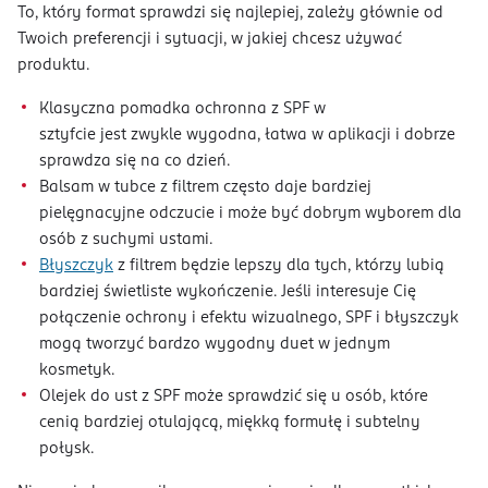
To, który format sprawdzi się najlepiej, zależy głównie od
Twoich preferencji i sytuacji, w jakiej chcesz używać
produktu.
Klasyczna pomadka ochronna z SPF w
sztyfcie jest zwykle wygodna, łatwa w aplikacji i dobrze
sprawdza się na co dzień.
Balsam w tubce z filtrem często daje bardziej
pielęgnacyjne odczucie i może być dobrym wyborem dla
osób z suchymi ustami.
Błyszczyk
z filtrem będzie lepszy dla tych, którzy lubią
bardziej świetliste wykończenie. Jeśli interesuje Cię
połączenie ochrony i efektu wizualnego, SPF i błyszczyk
mogą tworzyć bardzo wygodny duet w jednym
kosmetyk.
Olejek do ust z SPF może sprawdzić się u osób, które
cenią bardziej otulającą, miękką formułę i subtelny
połysk.