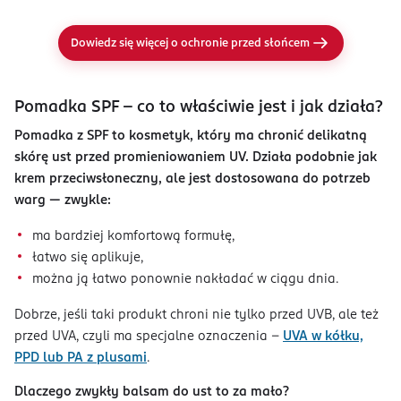
Dowiedz się więcej o ochronie przed słońcem
Pomadka SPF – co to właściwie jest i jak działa?
Pomadka z SPF to kosmetyk, który ma chronić delikatną
skórę ust przed promieniowaniem UV. Działa podobnie jak
krem przeciwsłoneczny, ale jest dostosowana do potrzeb
warg — zwykle:
ma bardziej komfortową formułę,
łatwo się aplikuje,
można ją łatwo ponownie nakładać w ciągu dnia.
Dobrze, jeśli taki produkt chroni nie tylko przed UVB, ale też
przed UVA, czyli ma specjalne oznaczenia –
UVA w kółku,
PPD lub PA z plusami
.
Dlaczego zwykły balsam do ust to za mało?