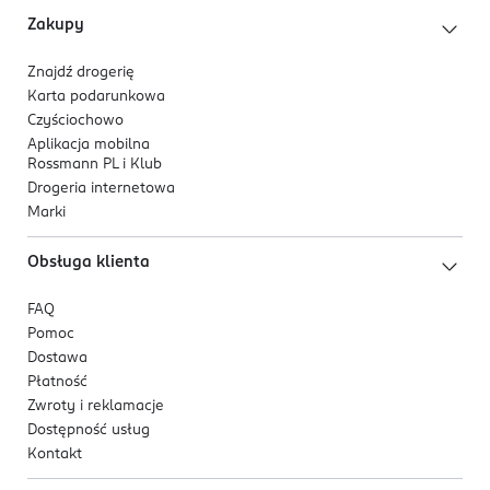
Zakupy
Znajdź drogerię
Karta podarunkowa
Czyściochowo
Aplikacja mobilna
Rossmann PL i Klub
Drogeria internetowa
Marki
Obsługa klienta
FAQ
Pomoc
Dostawa
Płatność
Zwroty i reklamacje
Dostępność usług
Kontakt