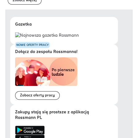
Zobacz więcej
Gazetka
NOWE OFERTY PRACY
Dołącz do zespołu Rossmanna!
Zobacz oferty pracy
Zakupy stają się prostsze z aplikacją
Rossmann PL