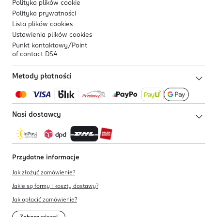
Polityka plików
cookie
Polityka prywatności
Lista plików
cookies
Ustawienia plików
cookies
Punkt kontaktowy/
Point
of contact DSA
Metody płatności
Nasi dostawcy
Przydatne informacje
Jak złożyć zamówienie?
Jakie są formy i koszty dostawy?
Jak opłacić zamówienie?