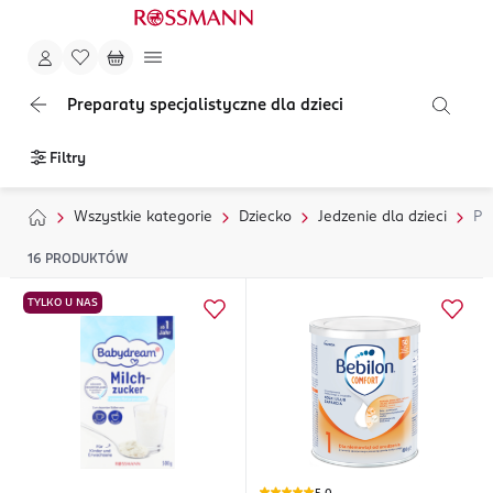
Preparaty specjalistyczne dla dzieci
Filtry
Wszystkie kategorie
Dziecko
Jedzenie dla dzieci
Pr
16
PRODUKTÓW
TYLKO U NAS