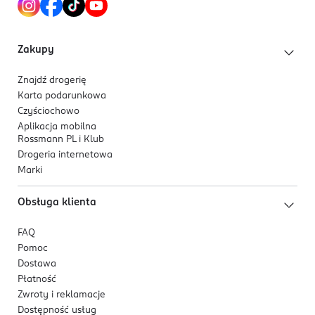
Zakupy
Znajdź drogerię
Karta podarunkowa
Czyściochowo
Aplikacja mobilna
Rossmann PL i Klub
Drogeria internetowa
Marki
Obsługa klienta
FAQ
Pomoc
Dostawa
Płatność
Zwroty i reklamacje
Dostępność usług