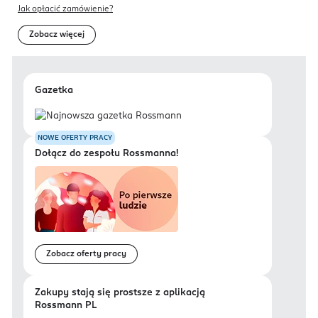
Jak opłacić zamówienie?
Zobacz więcej
Gazetka
NOWE OFERTY PRACY
Dołącz do zespołu Rossmanna!
Zobacz oferty pracy
Zakupy stają się prostsze z aplikacją
Rossmann PL