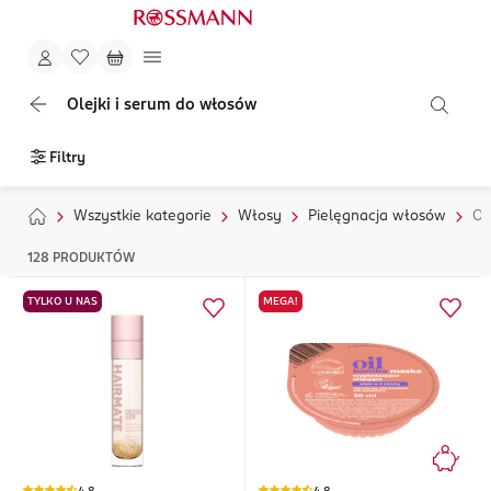
Olejki i serum do włosów
Filtry
Wszystkie kategorie
Włosy
Pielęgnacja włosów
Ol
128
PRODUKTÓW
TYLKO U NAS
MEGA!