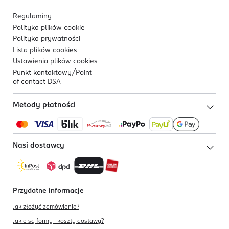
Regulaminy
Polityka plików
cookie
Polityka prywatności
Lista plików
cookies
Ustawienia plików
cookies
Punkt kontaktowy/
Point
of contact DSA
Metody płatności
Nasi dostawcy
Przydatne informacje
Jak złożyć zamówienie?
Jakie są formy i koszty dostawy?