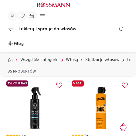
Lakiery i spraye do włosów
Filtry
Wszystkie kategorie
Włosy
Stylizacja włosów
Laki
95
PRODUKTÓW
TYLKO U NAS
MEGA!