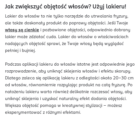
Jak zwiększyć objętość włosów? Użyj lakieru!
Lakier do włosów to nie tylko narzędzie do utrwalania fryzury,
ale także doskonały produkt do poprawy objętości. Jeśli Twoje
włosy są cienkie
i pozbawione objętości, odpowiednio dobrany
lakier może zdziałać cuda. Lakier do włosów o właściwościach
nadających objętość sprawi, że Twoje włosy będą wyglądać
pełniej i bujniej.
Podczas aplikacji lakieru do włosów istotne jest odpowiednie jego
rozprowadzenie, aby uniknąć sklejenia włosów i efektu skorupy.
Dlatego zaleca się aplikację lakieru z odległości około 20-30 cm
od włosów, równomiernie rozpylając produkt na całą fryzurę. Po
nałożeniu lakieru warto również delikatnie rozczesać włosy, aby
uniknąć sklejenia i uzyskać naturalny efekt dodania objętości.
Większa objętość pomaga w kreatywnej stylizacji – możesz
eksperymentować z różnymi efektami.