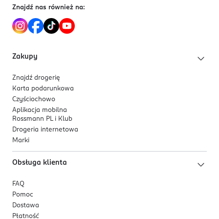
Znajdź nas również na:
Zakupy
Znajdź drogerię
Karta podarunkowa
Czyściochowo
Aplikacja mobilna
Rossmann PL i Klub
Drogeria internetowa
Marki
Obsługa klienta
FAQ
Pomoc
Dostawa
Płatność