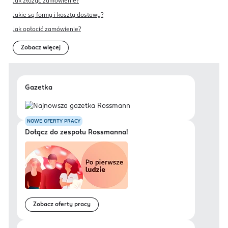
Jak złożyć zamówienie?
Jakie są formy i koszty dostawy?
Jak opłacić zamówienie?
Zobacz więcej
Gazetka
NOWE OFERTY PRACY
Dołącz do zespołu Rossmanna!
Zobacz oferty pracy