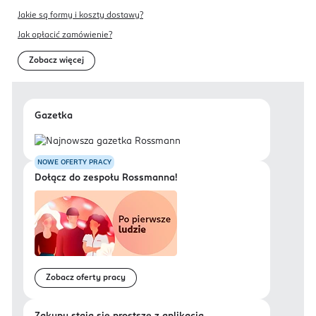
Jakie są formy i koszty dostawy?
Jak opłacić zamówienie?
Zobacz więcej
Gazetka
NOWE OFERTY PRACY
Dołącz do zespołu Rossmanna!
Zobacz oferty pracy