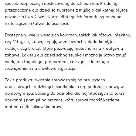
sposób bezpieczny i dostosowany do ich potrzeb. Produkty
przeznaczone dla dzieci są tworzone z myślą o delikatnej płytce
paznokcia i wrażliwej skórze, dlatego ich formuły są łagodne,
nietoksyczne i łatwe do usunięcia.
Dostępne w wielu wesołych kolorach, takich jak różowy, błękitny,
czy żółty, często występują w zestawach z dodatkami, jak
naklejki czy brokat, które pozwalają maluchom na kreatywną
zabawę. Lakiery dla dzieci schną szybko i można je łatwo zmyć
wodą lub łagodnym preparatem, co czyni je idealnym
rozwiązaniem na chwilowe stylizacje.
Takie produkty świetnie sprawdzą się na przyjęciach
urodzinowych, rodzinnych spotkaniach czy podczas zabawy w
domowym spa. Lakiery do paznokci dla najmłodszych to także
doskonały pomysł na prezent, który sprawi radość każdemu
małemu miłośnikowi kolorów.