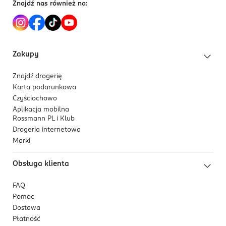
Znajdź nas również na:
Zakupy
Znajdź drogerię
Karta podarunkowa
Czyściochowo
Aplikacja mobilna
Rossmann PL i Klub
Drogeria internetowa
Marki
Obsługa klienta
FAQ
Pomoc
Dostawa
Płatność