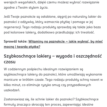
wersjach wegańskich, dzięki czemu możesz wybrać rozwiązanie
zgodne z Twoim stylem życia.
Jeśli Twoje paznokcie są osłabione, sięgnij po naturalny lakier do
paznokci z odżywką, który wzmacnia płytkę i pomaga w jej
regeneracji. Tego rodzaju produkty sprawdzą się także jako baza
pod kolorowe lakiery, dodatkowo przedłużając ich trwałość.
Sprawdź także:
Witaminy na paznokcie – jakie wybrać, by mieć
mocną i twardą płytkę?
Szybkoschnące lakiery – wygoda i oszczędność
czasu
W codziennym pośpiechu idealnym rozwiązaniem są
szybkoschnące lakiery do paznokci, które umożliwiają wykonanie
manicure w krótkim czasie. Tego rodzaju produkty schną nawet w
kilka minut, co eliminuje ryzyko smug czy przypadkowych
uszkodzeń.
Zastanawiasz się, ile schnie lakier do paznokci? Szybkoschnące
formuły znacząco skracają ten proces, zapewniając idealne