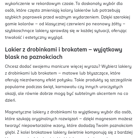
wykończenie w rekordowym czasie. To doskonały wybór dla
osób, które często zmieniają kolory lakierów lub potrzebują
szybkich poprawek przed ważnym wydarzeniem. Dzięki szerokiej
gamie kolorów – od klasycznej czerwieni po neonowy żółty –
szybkoschnące lakiery sprawdzą się w każdej sytuacji, oferując
trwałość i estetyczny wygląd.
Lakier z drobinkami i brokatem – wyjątkowy
blask na paznokciach
Chcesz dodać swojemu manicure więcej wyrazu? Wybierz lakiery
z drobinkami lub brokatem – matowe lub błyszczące, które
oferują niezrównany efekt połysku. Takie produkty są szczególnie
popularne podczas świąt, karnawału czy innych uroczystych
okazji, ale równie dobrze mogą być subtelnym akcentem na co
dzień.
Magnetyczne lakiery z drobinkami to wyjątkowy wybór dla osób,
które szukają oryginalnych rozwiązań – dzięki magnesom możesz
tworzyć niepowtarzalne wzory, które dodadzą Twoim paznokciom
głębi. Z kolei brokatowe lakiery świetnie komponują się z bardziej