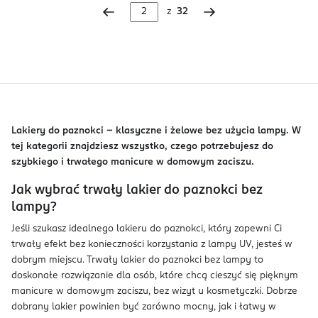
z
32
Lakiery do paznokci – klasyczne i żelowe bez użycia lampy. W
tej kategorii znajdziesz wszystko, czego potrzebujesz do
szybkiego i trwałego manicure w domowym zaciszu.
Jak wybrać trwały lakier do paznokci bez
lampy?
Jeśli szukasz idealnego lakieru do paznokci, który zapewni Ci
trwały efekt bez konieczności korzystania z lampy UV, jesteś w
dobrym miejscu. Trwały lakier do paznokci bez lampy to
doskonałe rozwiązanie dla osób, które chcą cieszyć się pięknym
manicure w domowym zaciszu, bez wizyt u kosmetyczki. Dobrze
dobrany lakier powinien być zarówno mocny, jak i łatwy w