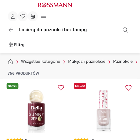
Lakiery do paznokci bez lampy
Filtry
Wszystkie kategorie
Makijaż i paznokcie
Paznokcie
766
PRODUKTÓW
NOWE
MEGA!