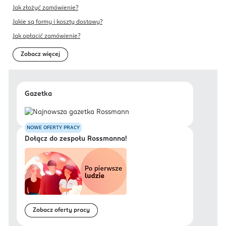
Jak złożyć zamówienie?
Jakie są formy i koszty dostawy?
Jak opłacić zamówienie?
Zobacz więcej
Gazetka
NOWE OFERTY PRACY
Dołącz do zespołu Rossmanna!
Zobacz oferty pracy