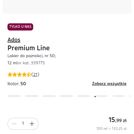
TYLKO U NAS
Ados
Premium Line
Lakier do paznokci, nr 50;
12 ml
nr kat.
339775
(
21
)
Kolor:
50
Zobacz wszystkie
15
,99
zł
100 ml = 133,25 zł