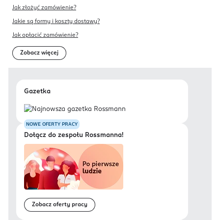
Jak złożyć zamówienie?
Jakie są formy i koszty dostawy?
Jak opłacić zamówienie?
Zobacz więcej
Gazetka
NOWE OFERTY PRACY
Dołącz do zespołu Rossmanna!
Zobacz oferty pracy