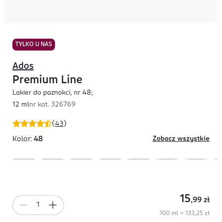
TYLKO U NAS
Ados
Premium Line
Lakier do paznokci, nr 48;
12 ml
nr kat.
326769
(
43
)
Kolor:
48
Zobacz wszystkie
15
,99
zł
100 ml = 133,25 zł