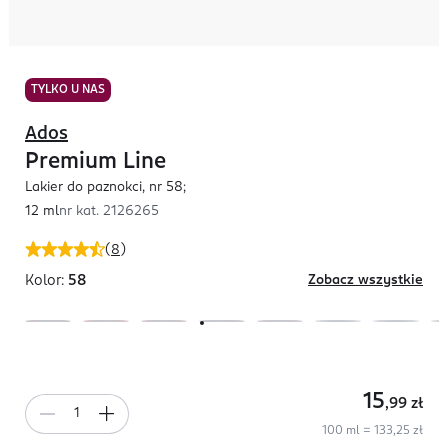
TYLKO U NAS
Ados
Premium Line
Lakier do paznokci, nr 58;
12 ml
nr kat.
2126265
(
8
)
Kolor:
58
Zobacz wszystkie
15
,99
zł
100 ml = 133,25 zł