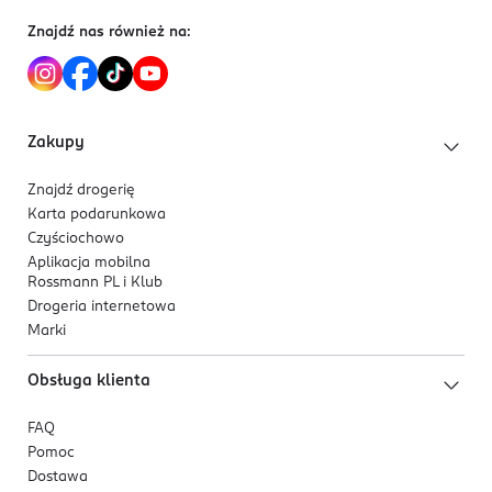
CI 77000, CI 77491, CI 77492, CI 77499, CI 74160, CI
Znajdź nas również na:
19140, CI 15850, CI 15880, CI 77266, CI 42090, CI 77163,
CI 77510, CI 77007, CI 75470, CI 77288, CI 74260, CI
73360, CI 12085, POLYURETHANE-67,
METHOXYISOPROPYL ACETATE, DECYL ALCOHOL,
Zakupy
ALUMINA.
Znajdź drogerię
Karta podarunkowa
Czyściochowo
Aplikacja mobilna
Rossmann PL i Klub
Drogeria internetowa
Marki
Obsługa klienta
FAQ
Pomoc
Dostawa