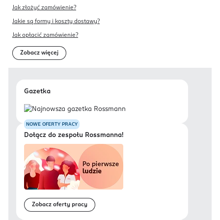
Jak złożyć zamówienie?
Jakie są formy i koszty dostawy?
Jak opłacić zamówienie?
Zobacz więcej
Gazetka
NOWE OFERTY PRACY
Dołącz do zespołu Rossmanna!
Zobacz oferty pracy