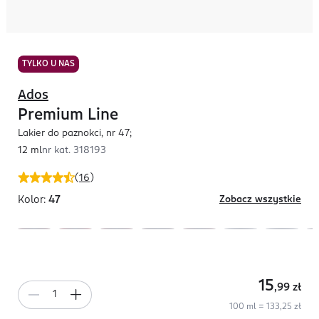
TYLKO U NAS
Ados
Premium Line
Lakier do paznokci, nr 47;
12 ml
nr kat.
318193
(
16
)
Kolor:
47
Zobacz wszystkie
15
,99
zł
100 ml = 133,25 zł