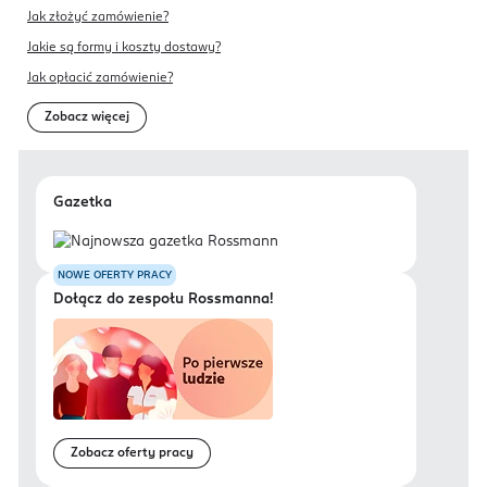
Jak złożyć zamówienie?
Jakie są formy i koszty dostawy?
Jak opłacić zamówienie?
Zobacz więcej
Gazetka
NOWE OFERTY PRACY
Dołącz do zespołu Rossmanna!
Zobacz oferty pracy