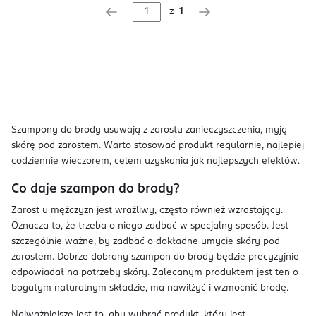
z
1
Szampony do brody usuwają z zarostu zanieczyszczenia, myją
skórę pod zarostem. Warto stosować produkt regularnie, najlepiej
codziennie wieczorem, celem uzyskania jak najlepszych efektów.
Co daje szampon do brody?
Zarost u mężczyzn jest wrażliwy, często również wzrastający.
Oznacza to, że trzeba o niego zadbać w specjalny sposób. Jest
szczególnie ważne, by zadbać o dokładne umycie skóry pod
zarostem. Dobrze dobrany szampon do brody będzie precyzyjnie
odpowiadał na potrzeby skóry. Zalecanym produktem jest ten o
bogatym naturalnym składzie, ma nawilżyć i wzmocnić brodę.
Najważniejsze jest to, aby wybrać produkt, który jest