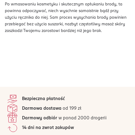
Po wmasowaniu kosmetyku i skutecznym opłukaniu brody, ta
powinna odpoczywać, niech wyschnie samoistnie bądź przy
użyciu ręcznika do niej. Sam proces wysychania brody powinien
przebiegać bez użycia suszarki, nazbyt częstotliwy masaż skóry
zaszkodzi Twojemu zarostowi bardziej niż jego brak.
stopka
Bezpieczna płatność
Darmowa dostawa
od 199 zł
Darmowy odbiór
w ponad 2000 drogerii
14 dni na zwrot zakupów