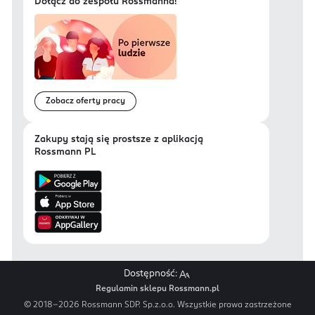
Dołącz do zespołu Rossmanna!
Zobacz oferty pracy
Zakupy stają się prostsze z aplikacją
Rossmann PL
Dostępność:
Regulamin sklepu Rossmann.pl
© 2018-
2026
Rossmann SDP. Sp.z.o.o. Wszystkie prawa zastrzeżone