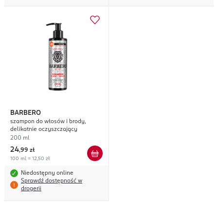
BARBERO
szampon do włosów i brody,
delikatnie oczyszczający
200 ml
24
,
99 zł
100 ml = 12,50 zł
Niedostępny online
Sprawdź dostępność w
drogerii