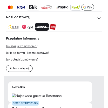
Nasi dostawcy
Przydatne informacje
Jak złożyć zamówienie?
Jakie są formy i koszty dostawy?
Jak opłacić zamówienie?
Zobacz więcej
Gazetka
NOWE OFERTY PRACY