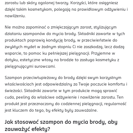
zarostu lub skóry ogolonej twarzy. Korzyści, które osiągniesz
dzięki takim kosmetykom, polegają na prawidłowym odżywieniu i
nawilżeniu.
Nie można zapominać o zmiękczającym zarost, stylizującym
działaniu szamponów do mycia brody. Składniki zawarte w tych
produktach poprawią kondycję brody, w przeciwieństwie do
zwykłych mydeł w żadnym stopniu Ci nie zaszkodzą, lecz dadzą
wsparcie, to pomoc ku pełniejszej pielęgnacji. Przyjemne w
dotyku, estetyczne włosy na brodzie to zasługa kosmetyku z
pielęgnującymi surowcami.
Szampon przeciwłupieżowy do brody dzięki swym korzystnym
właściwościach jest odpowiedzialny za Twoje poczucie komfortu i
świeżości. Składniki zawarte w tym produkcie mogą sprawić
cuda, peeling da właściwe odżywienie i nawilżenie zarostu. Ten
produkt jest przeznaczony do codziennej pielęgnacji, regularność
jest kluczem do tego, by efekty były zauważalne.
Jak stosować szampon do mycia brody, aby
zauważyć efekty?