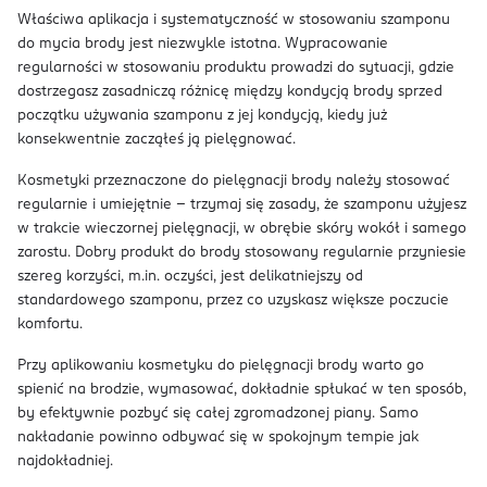
Właściwa aplikacja i systematyczność w stosowaniu szamponu
do mycia brody jest niezwykle istotna. Wypracowanie
regularności w stosowaniu produktu prowadzi do sytuacji, gdzie
dostrzegasz zasadniczą różnicę między kondycją brody sprzed
początku używania szamponu z jej kondycją, kiedy już
konsekwentnie zacząłeś ją pielęgnować.
Kosmetyki przeznaczone do pielęgnacji brody należy stosować
regularnie i umiejętnie – trzymaj się zasady, że szamponu użyjesz
w trakcie wieczornej pielęgnacji, w obrębie skóry wokół i samego
zarostu. Dobry produkt do brody stosowany regularnie przyniesie
szereg korzyści, m.in. oczyści, jest delikatniejszy od
standardowego szamponu, przez co uzyskasz większe poczucie
komfortu.
Przy aplikowaniu kosmetyku do pielęgnacji brody warto go
spienić na brodzie, wymasować, dokładnie spłukać w ten sposób,
by efektywnie pozbyć się całej zgromadzonej piany. Samo
nakładanie powinno odbywać się w spokojnym tempie jak
najdokładniej.