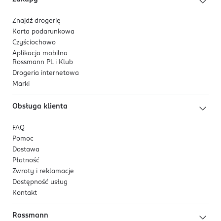
Znajdź drogerię
Karta podarunkowa
Czyściochowo
Aplikacja mobilna
Rossmann PL i Klub
Drogeria internetowa
Marki
Obsługa klienta
FAQ
Pomoc
Dostawa
Płatność
Zwroty i reklamacje
Dostępność usług
Kontakt
Rossmann