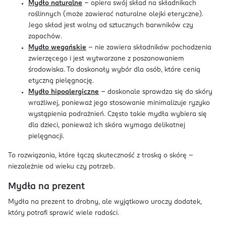
Mydło naturalne
– opiera swój skład na składnikach
roślinnych (może zawierać naturalne olejki eteryczne).
Jego skład jest wolny od sztucznych barwników czy
zapachów.
Mydło wegańskie
– nie zawiera składników pochodzenia
zwierzęcego i jest wytwarzane z poszanowaniem
środowiska. To doskonały wybór dla osób, które cenią
etyczną pielęgnację.
Mydło hipoalergiczne
– doskonale sprawdza się do skóry
wrażliwej, ponieważ jego stosowanie minimalizuje ryzyko
wystąpienia podrażnień. Często takie mydła wybiera się
dla dzieci, ponieważ ich skóra wymaga delikatnej
pielęgnacji.
To rozwiązania, które łączą skuteczność z troską o skórę –
niezależnie od wieku czy potrzeb.
Mydła na prezent
Mydła na prezent to drobny, ale wyjątkowo uroczy dodatek,
który potrafi sprawić wiele radości.