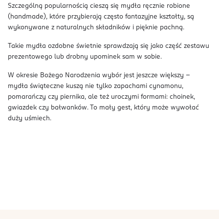
Szczególną popularnością cieszą się mydła ręcznie robione
(handmade), które przybierają często fantazyjne kształty, są
wykonywane z naturalnych składników i pięknie pachną.
Takie mydła ozdobne świetnie sprawdzają się jako część zestawu
prezentowego lub drobny upominek sam w sobie.
W okresie Bożego Narodzenia wybór jest jeszcze większy –
mydła świąteczne kuszą nie tylko zapachami cynamonu,
pomarańczy czy piernika, ale też uroczymi formami: choinek,
gwiazdek czy bałwanków. To mały gest, który może wywołać
duży uśmiech.
stopka