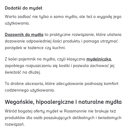
Dodatki do mydeł
Warto zadbać nie tylko o samo mydło, ale też o wygodę jego
użytkowania.
Dozownik do mydła
to praktyczne rozwiązanie, które ułatwia
dozowanie odpowiedniej ilości produktu i pomaga utrzymać
porządek w łazience czy kuchni.
Z kolei pojemnik na mydło, czyli klasyczna
mydelniczka
,
zapobiega rozpuszczaniu się kostki i pozwala zachować jej
świeżość na dłużej.
To drobne akcesoria, które zdecydowanie podnoszą komfort
codziennego użytkowania.
Wegańskie, hipoalergiczne i naturalne mydła
Wśród bogatej oferty mydeł w Rossmannie nie brakuje też
produktów dla osób poszukujących delikatnych i świadomych
rozwiązań.