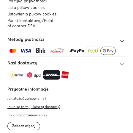
Polityka prywatności
Lista plików
cookies
Ustawienia plików
cookies
Punkt kontaktowy/
Point
of contact DSA
Metody płatności
Nasi dostawcy
Przydatne informacje
Jak złożyć zamówienie?
Jakie są formy i koszty dostawy?
Jak opłacić zamówienie?
Zobacz więcej