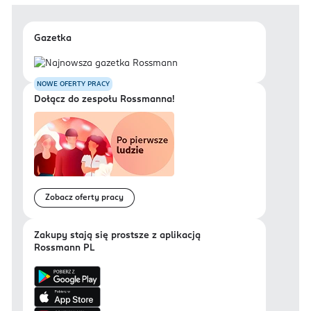
Gazetka
NOWE OFERTY PRACY
Dołącz do zespołu Rossmanna!
Zobacz oferty pracy
Zakupy stają się prostsze z aplikacją
Rossmann PL