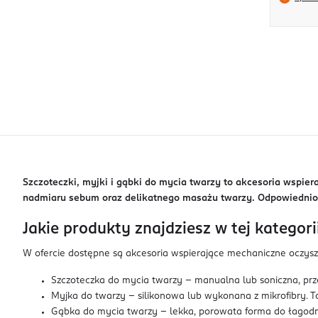
Szczoteczki, myjki i gąbki do mycia twarzy to akcesoria wspie
nadmiaru sebum oraz delikatnego masażu twarzy. Odpowiednio
Jakie produkty znajdziesz w tej kategori
W ofercie dostępne są akcesoria wspierające mechaniczne oczysz
Szczoteczka do mycia twarzy – manualna lub soniczna, prz
Myjka do twarzy – silikonowa lub wykonana z mikrofibry. T
Gąbka do mycia twarzy – lekka, porowata forma do łagodn