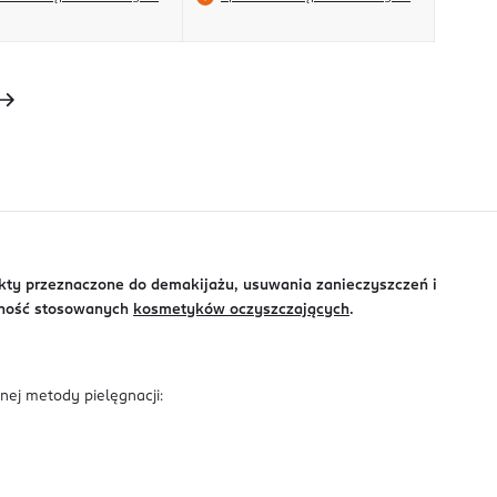
dukty przeznaczone do demakijażu, usuwania zanieczyszczeń i
zność stosowanych
kosmetyków oczyszczających
.
nej metody pielęgnacji: