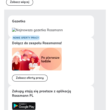
Zobacz więcej
Gazetka
NOWE OFERTY PRACY
Dołącz do zespołu Rossmanna!
Zobacz oferty pracy
Zakupy stają się prostsze z aplikacją
Rossmann PL