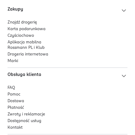
Zakupy
Znajdź drogerię
Karta podarunkowa
Czyściochowo
Aplikacja mobilna
Rossmann PL i Klub
Drogeria internetowa
Marki
Obsługa klienta
FAQ
Pomoc
Dostawa
Płatność
Zwroty i reklamacje
Dostępność usług
Kontakt