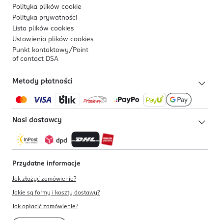
Polityka plików
cookie
Polityka prywatności
Lista plików
cookies
Ustawienia plików
cookies
Punkt kontaktowy/
Point
of contact DSA
Metody płatności
Nasi dostawcy
Przydatne informacje
Jak złożyć zamówienie?
Jakie są formy i koszty dostawy?
Jak opłacić zamówienie?