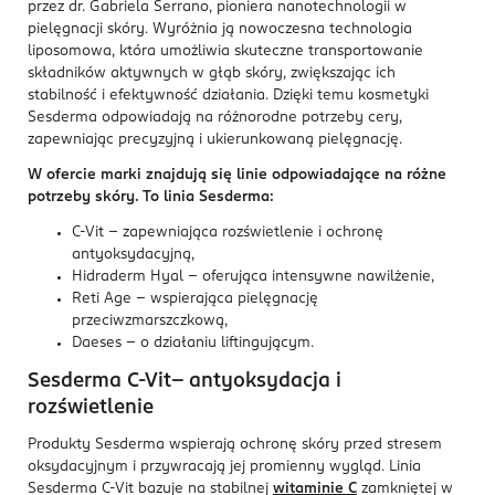
przez dr. Gabriela Serrano, pioniera nanotechnologii w
pielęgnacji skóry. Wyróżnia ją nowoczesna technologia
liposomowa, która umożliwia skuteczne transportowanie
składników aktywnych w głąb skóry, zwiększając ich
stabilność i efektywność działania. Dzięki temu kosmetyki
Sesderma odpowiadają na różnorodne potrzeby cery,
zapewniając precyzyjną i ukierunkowaną pielęgnację.
W ofercie marki znajdują się linie odpowiadające na różne
potrzeby skóry. To linia Sesderma:
C-Vit – zapewniająca rozświetlenie i ochronę
antyoksydacyjną,
Hidraderm Hyal – oferująca intensywne nawilżenie,
Reti Age – wspierająca pielęgnację
przeciwzmarszczkową,
Daeses – o działaniu liftingującym.
Sesderma C-Vit– antyoksydacja i
rozświetlenie
Produkty Sesderma wspierają ochronę skóry przed stresem
oksydacyjnym i przywracają jej promienny wygląd. Linia
Sesderma C-Vit bazuje na stabilnej
witaminie C
zamkniętej w