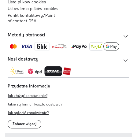
Lista plików
cookies
Ustawienia plików
cookies
Punkt kontaktowy/
Point
of contact DSA
Metody płatności
Nasi dostawcy
Przydatne informacje
Jak złożyć zamówienie?
Jakie są formy i koszty dostawy?
Jak opłacić zamówienie?
Zobacz więcej