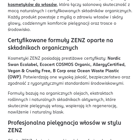
kosmetyków do włosów
, która łączy salonową skuteczność z
mocą naturalnych i certyfikowanych składników organicznych.
Każdy produkt powstaje z myślą o zdrowiu włosów i skóry
głowy, codziennym komforcie pielęgnacji oraz trosce o
środowisko.
Certyfikowane formuły ZENZ oparte na
składnikach organicznych
Kosmetyki ZENZ posiadają prestiżowe certyfikaty:
Nordic
Swan Ecolabel, Ecocert COSMOS Organic, AllergyCertified,
Vegan & Cruelty Free, B Corp oraz Ocean Waste Plastic
(OWP)
. Potwierdzają one wysoką jakość, bezpieczeństwo oraz
zgodność z rygorystycznymi standardami środowiskowymi.
Formuły bazują na organicznych olejach, ekstraktach
roślinnych i naturalnych składnikach aktywnych, które
skutecznie pielęgnują włosy, wspierają ich regenerację,
nawilżenie i naturalny blask.
Profesjonalna pielęgnacja włosów w stylu
ZENZ