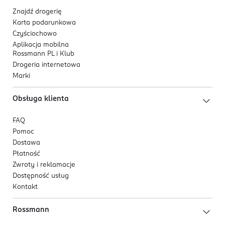
Znajdź drogerię
Karta podarunkowa
Czyściochowo
Aplikacja mobilna
Rossmann PL i Klub
Drogeria internetowa
Marki
Obsługa klienta
FAQ
Pomoc
Dostawa
Płatność
Zwroty i reklamacje
Dostępność usług
Kontakt
Rossmann