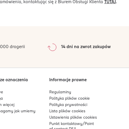
amówienia, kontaktując się z Biurem Obsługi Klienta
TUTAJ
.
000 drogerii
14 dni na zwrot zakupów
ze oznaczenia
Informacje prawne
we
Regulaminy
ga
Polityka plików
cookie
 więcej
Polityka prywatności
agamy jak umiemy
Lista plików
cookies
Ustawienia plików
cookies
Punkt kontaktowy/
Point