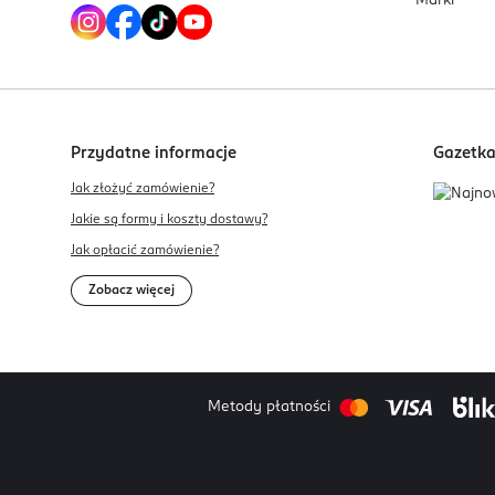
Marki
Przydatne informacje
Gazetk
Jak złożyć zamówienie?
Jakie są formy i koszty dostawy?
Jak opłacić zamówienie?
Zobacz więcej
Metody płatności