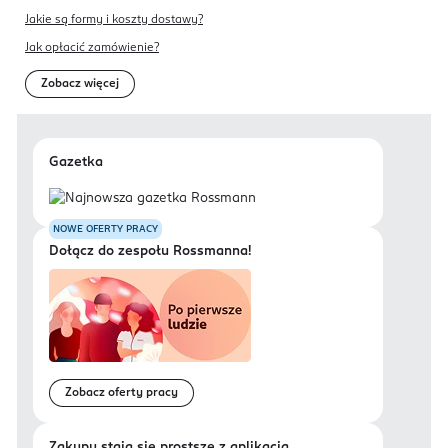
Jakie są formy i koszty dostawy?
Jak opłacić zamówienie?
Zobacz więcej
Gazetka
NOWE OFERTY PRACY
Dołącz do zespołu Rossmanna!
Zobacz oferty pracy
Zakupy stają się prostsze z aplikacją