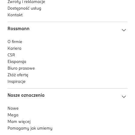
Zwroty i reklamacje
Dostępność usług
Kontakt
Rossmann
O firmie
Kariera
CSR
Ekspansja
Biuro prasowe
Złóż ofertę
Inspiracje
Nasze oznaczenia
Nowe
Mega
Mam więcej
Pomagamy jak umiemy