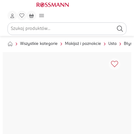
Wszystkie kategorie
Makijaż i paznokcie
Usta
Błysz