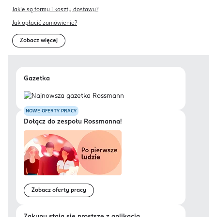
Jakie są formy i koszty dostawy?
Jak opłacić zamówienie?
Zobacz więcej
Gazetka
NOWE OFERTY PRACY
Dołącz do zespołu Rossmanna!
Zobacz oferty pracy
Zakupy stają się prostsze z aplikacją