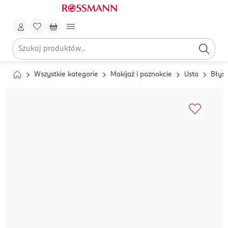
Wszystkie kategorie
Makijaż i paznokcie
Usta
Błysz