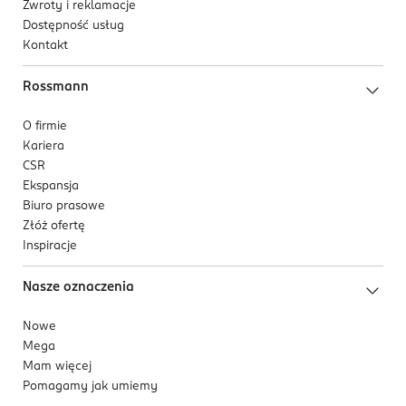
Zwroty i reklamacje
Dostępność usług
Kontakt
Rossmann
O firmie
Kariera
CSR
Ekspansja
Biuro prasowe
Złóż ofertę
Inspiracje
Nasze oznaczenia
Nowe
Mega
Mam więcej
Pomagamy jak umiemy