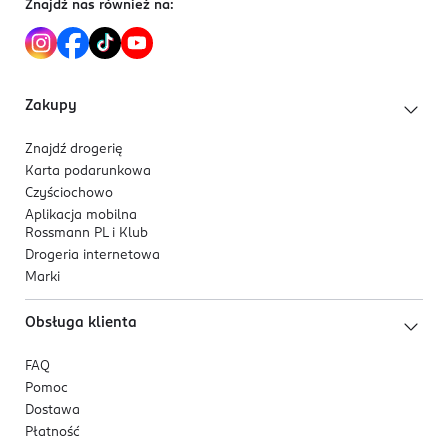
Znajdź nas również na:
5 907195 204396
Zakupy
Znajdź drogerię
Karta podarunkowa
Czyściochowo
Aplikacja mobilna
Rossmann PL i Klub
Drogeria internetowa
Marki
Obsługa klienta
FAQ
Pomoc
Dostawa
Płatność