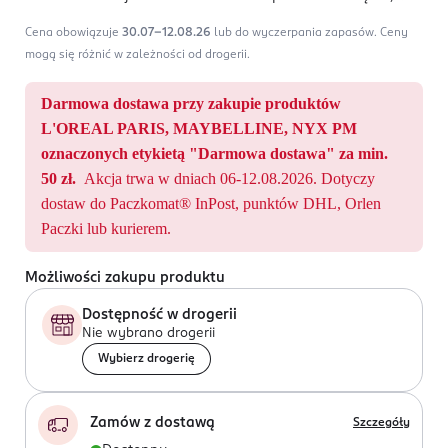
Cena obowiązuje
30.07-12.08.26
lub do wyczerpania zapasów.
Ceny
mogą się różnić w zależności od drogerii.
Darmowa dostawa przy zakupie produktów
L'OREAL PARIS, MAYBELLINE, NYX PM
oznaczonych etykietą "Darmowa dostawa" za min.
50 zł.
Akcja trwa w dniach 06-12.08.2026. Dotyczy
dostaw do Paczkomat® InPost, punktów DHL, Orlen
Paczki lub kurierem.
Możliwości zakupu produktu
Dostępność w drogerii
Nie wybrano drogerii
Wybierz drogerię
Zamów z dostawą
Szczegóły