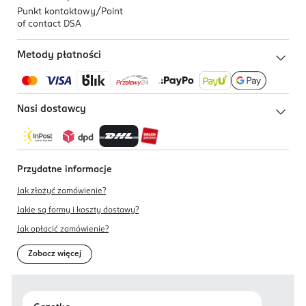
Punkt kontaktowy/
Point
of contact DSA
Metody płatności
Nasi dostawcy
Przydatne informacje
Jak złożyć zamówienie?
Jakie są formy i koszty dostawy?
Jak opłacić zamówienie?
Zobacz więcej