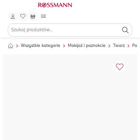
Wszystkie kategorie
Makijaż i paznokcie
Twarz
Pod