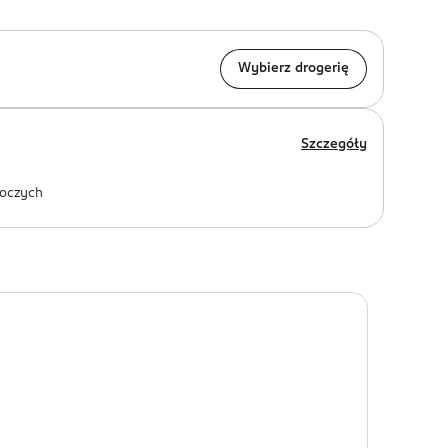
Wybierz drogerię
Szczegóły
oczych