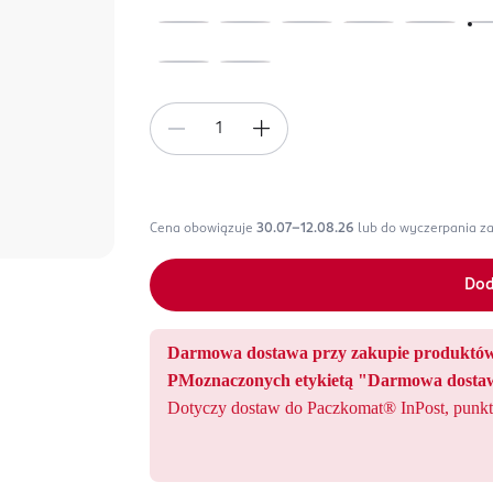
Cena obowiązuje
30.07-12.08.26
lub do wyczerpania z
Dod
Darmowa dostawa przy zakupie produ
PMoznaczonych etykietą "Darmowa dostaw
Dotyczy dostaw do Paczkomat® InPost, punkt