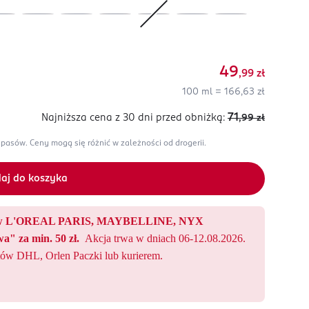
49
,99
zł
100 ml = 166,63 zł
71
Najniższa cena z 30 dni
przed obniżką:
,99
zł
apasów.
Ceny mogą się różnić w zależności od drogerii.
aj do koszyka
któw L'OREAL PARIS, MAYBELLINE, NYX
a" za min. 50 zł.
Akcja trwa w dniach 06-12.08.2026.
ów DHL, Orlen Paczki lub kurierem.