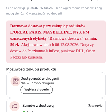
Cena obowiązuje
30.07-12.08.26
lub do wyczerpania zapasów.
Ceny
mogą się różnić w zależności od drogerii.
Darmowa dostawa przy zakupie produktów
L'OREAL PARIS, MAYBELLINE, NYX PM
oznaczonych etykietą "Darmowa dostawa" za min.
50 zł.
Akcja trwa w dniach 06-12.08.2026. Dotyczy
dostaw do Paczkomat® InPost, punktów DHL, Orlen
Paczki lub kurierem.
Możliwości zakupu produktu
Dostępność w drogerii
Nie wybrano drogerii
Wybierz drogerię
Zamów z dostawą
Szczegóły