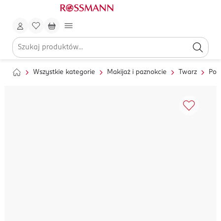
Wszystkie kategorie
Makijaż i paznokcie
Twarz
Pod