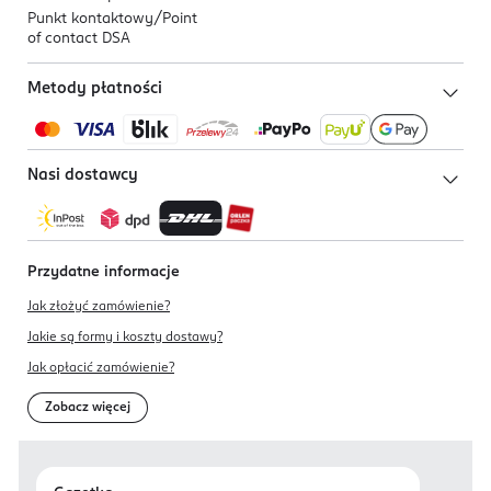
Punkt kontaktowy/
Point
of contact DSA
Metody płatności
Nasi dostawcy
Przydatne informacje
Jak złożyć zamówienie?
Jakie są formy i koszty dostawy?
Jak opłacić zamówienie?
Zobacz więcej