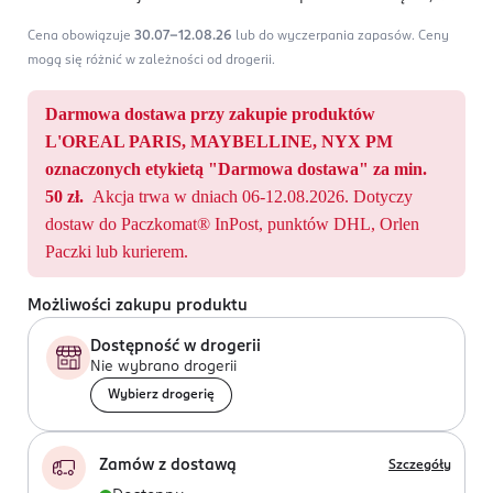
Cena obowiązuje
30.07-12.08.26
lub do wyczerpania zapasów.
Ceny
mogą się różnić w zależności od drogerii.
Darmowa dostawa przy zakupie produktów
L'OREAL PARIS, MAYBELLINE, NYX PM
oznaczonych etykietą "Darmowa dostawa" za min.
50 zł.
Akcja trwa w dniach 06-12.08.2026. Dotyczy
dostaw do Paczkomat® InPost, punktów DHL, Orlen
Paczki lub kurierem.
Możliwości zakupu produktu
Dostępność w drogerii
Nie wybrano drogerii
Wybierz drogerię
Zamów z dostawą
Szczegóły