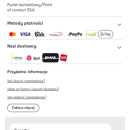
Punkt kontaktowy/
Point
of contact DSA
Metody płatności
Nasi dostawcy
Przydatne informacje
Jak złożyć zamówienie?
Jakie są formy i koszty dostawy?
Jak opłacić zamówienie?
Zobacz więcej