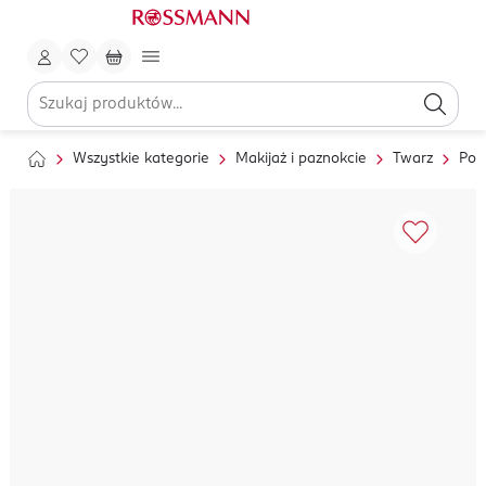
Wszystkie kategorie
Makijaż i paznokcie
Twarz
Pod