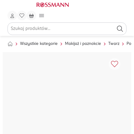
Wszystkie kategorie
Makijaż i paznokcie
Twarz
Pod