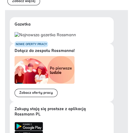
Zobacz więcej
Gazetka
NOWE OFERTY PRACY
Dołącz do zespołu Rossmanna!
Zobacz oferty pracy
Zakupy stają się prostsze z aplikacją
Rossmann PL