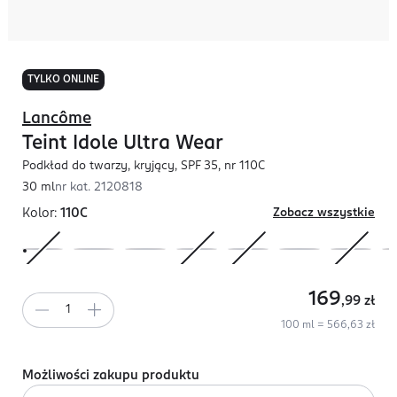
TYLKO ONLINE
Lancôme
Teint Idole Ultra Wear
Podkład do twarzy, kryjący, SPF 35, nr 110C
30 ml
nr kat.
2120818
Kolor:
110C
Zobacz wszystkie
169
,99
zł
100 ml = 566,63 zł
Możliwości zakupu produktu