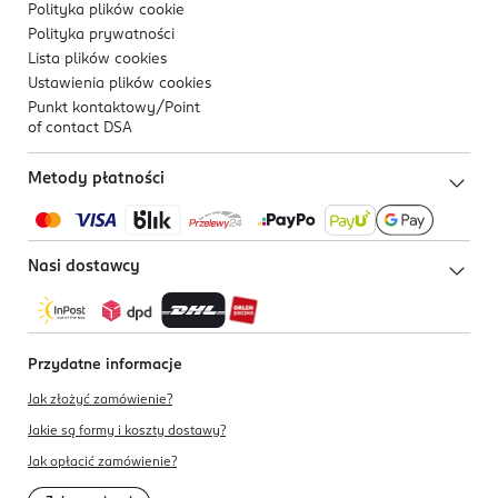
Polityka plików
cookie
Polityka prywatności
Lista plików
cookies
Ustawienia plików
cookies
Punkt kontaktowy/
Point
of contact DSA
Metody płatności
Nasi dostawcy
Przydatne informacje
Jak złożyć zamówienie?
Jakie są formy i koszty dostawy?
Jak opłacić zamówienie?