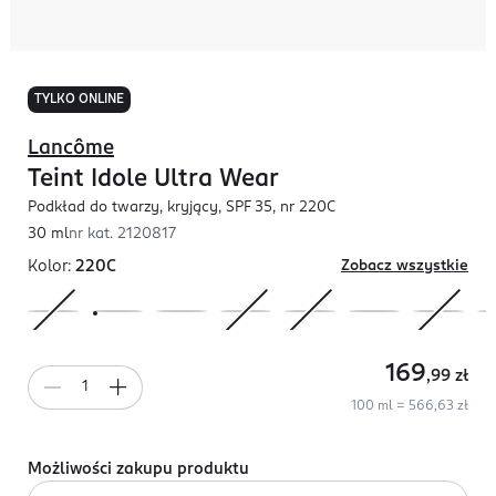
TYLKO ONLINE
Lancôme
Teint Idole Ultra Wear
Podkład do twarzy, kryjący, SPF 35, nr 220C
30 ml
nr kat.
2120817
Kolor:
220C
Zobacz wszystkie
169
,99
zł
100 ml = 566,63 zł
Możliwości zakupu produktu