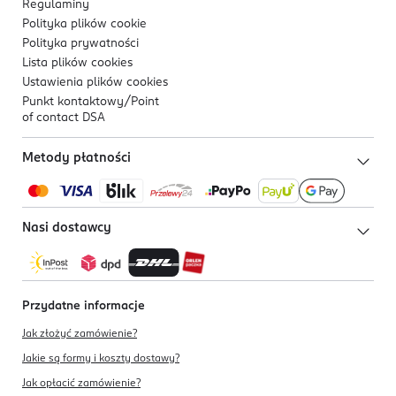
Regulaminy
Polityka plików
cookie
Polityka prywatności
Lista plików
cookies
Ustawienia plików
cookies
Punkt kontaktowy/
Point
of contact DSA
Metody płatności
Nasi dostawcy
Przydatne informacje
Jak złożyć zamówienie?
Jakie są formy i koszty dostawy?
Jak opłacić zamówienie?