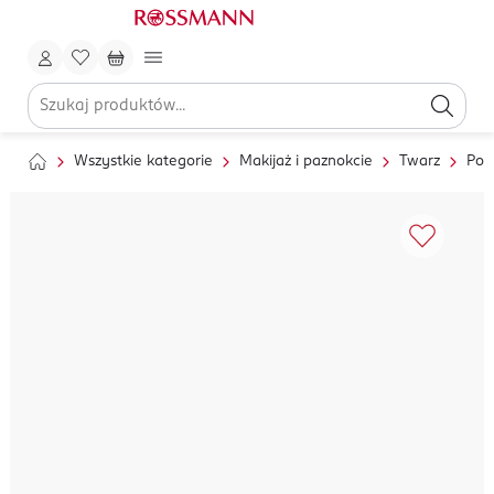
Wszystkie kategorie
Makijaż i paznokcie
Twarz
Pod