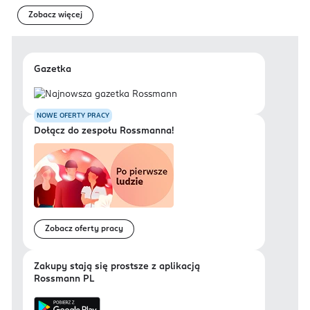
Zobacz więcej
Gazetka
NOWE OFERTY PRACY
Dołącz do zespołu Rossmanna!
Zobacz oferty pracy
Zakupy stają się prostsze z aplikacją
Rossmann PL